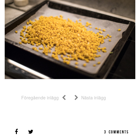
Föregående inlägg
Nästa inlägg
3
COMMENTS