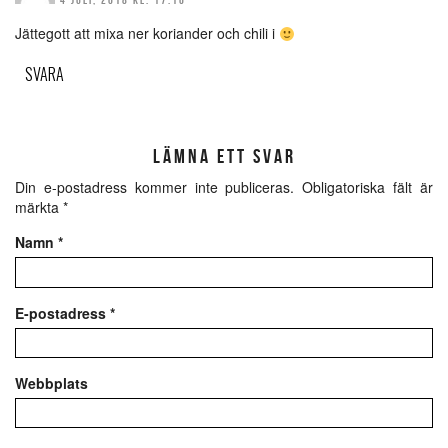
Jättegott att mixa ner koriander och chili i
SVARA
LÄMNA ETT SVAR
Din e-postadress kommer inte publiceras.
Obligatoriska fält är
märkta
*
Namn
*
E-postadress
*
Webbplats