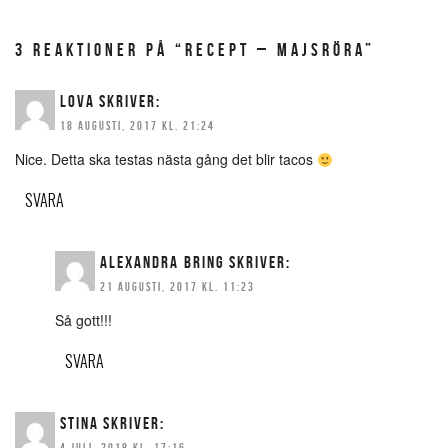
3 REAKTIONER PÅ “RECEPT – MAJSRÖRA”
LOVA
SKRIVER:
18 AUGUSTI, 2017 KL. 21:24
Nice. Detta ska testas nästa gång det blir tacos
SVARA
ALEXANDRA BRING
SKRIVER:
21 AUGUSTI, 2017 KL. 11:23
Så gott!!!
SVARA
STINA
SKRIVER:
4 JULI, 2018 KL. 17:16