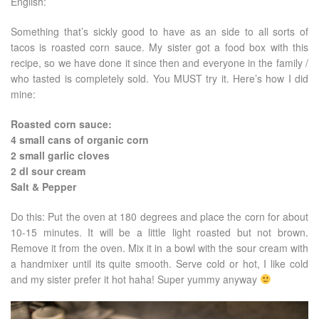
English:
Something that’s sickly good to have as an side to all sorts of
tacos is roasted corn sauce. My sister got a food box with this
recipe, so we have done it since then and everyone in the family /
who tasted is completely sold. You MUST try it. Here’s how I did
mine:
Roasted corn sauce:
4 small cans of organic corn
2 small garlic cloves
2 dl sour cream
Salt & Pepper
Do this: Put the oven at 180 degrees and place the corn for about
10-15 minutes. It will be a little light roasted but not brown.
Remove it from the oven. Mix it in a bowl with the sour cream with
a handmixer until its quite smooth. Serve cold or hot, I like cold
and my sister prefer it hot haha! Super yummy anyway