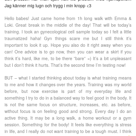
Jag känner mig lugn och trygg i min kropp <3
Hello babes! Just came home from 1h long walk with Emma &
Loki. Great break in the middle of the day! That will be today’s
training. I took an gynecological cell sample today so I felt a little
traumatized haha! Gyn things scare me but I still think it’s
important to look it up. Hope you also do it right away when you
can! One advice is to go now, then you can wear a skirt if you
think it’s hard, like me, to be there ”bare” =) It’s a bit unpleasant
but I don’t think it hurts. That’s the second time I’m testing now!
BUT – what I started thinking about today is what training means
to me and how it changes over the years. Training was my world
before, but now exercise is part of my everyday life and
something I try to do in a balanced way to feel good in the body. It
is not the same focus on structure, increases, etc. as before,
without focus is on feeling good and strong. Every day I do an
active thing. It may be a long walk, a home workout or a gym
session. Something for the body! It feels like everything is stress
in life, and I really do not want training to be a tough must. I think