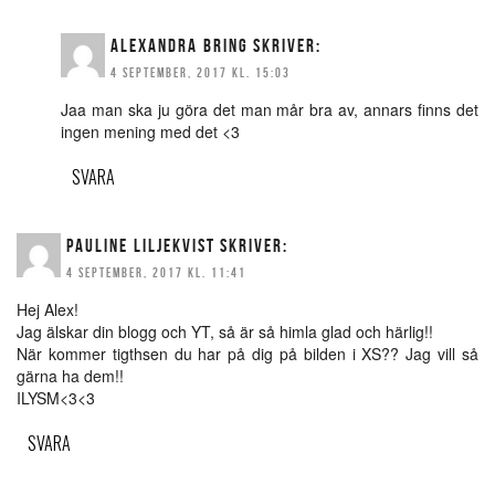
ALEXANDRA BRING
SKRIVER:
4 SEPTEMBER, 2017 KL. 15:03
Jaa man ska ju göra det man mår bra av, annars finns det
ingen mening med det <3
SVARA
PAULINE LILJEKVIST
SKRIVER:
4 SEPTEMBER, 2017 KL. 11:41
Hej Alex!
Jag älskar din blogg och YT, så är så himla glad och härlig!!
När kommer tigthsen du har på dig på bilden i XS?? Jag vill så
gärna ha dem!!
ILYSM<3<3
SVARA