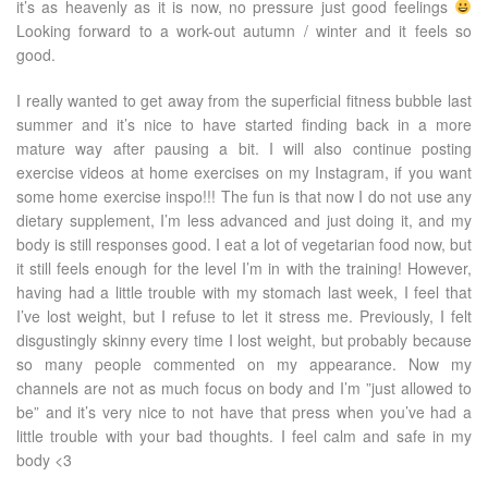
it’s as heavenly as it is now, no pressure just good feelings
Looking forward to a work-out autumn / winter and it feels so
good.
I really wanted to get away from the superficial fitness bubble last
summer and it’s nice to have started finding back in a more
mature way after pausing a bit. I will also continue posting
exercise videos at home exercises on my Instagram, if you want
some home exercise inspo!!! The fun is that now I do not use any
dietary supplement, I’m less advanced and just doing it, and my
body is still responses good. I eat a lot of vegetarian food now, but
it still feels enough for the level I’m in with the training! However,
having had a little trouble with my stomach last week, I feel that
I’ve lost weight, but I refuse to let it stress me. Previously, I felt
disgustingly skinny every time I lost weight, but probably because
so many people commented on my appearance. Now my
channels are not as much focus on body and I’m ”just allowed to
be” and it’s very nice to not have that press when you’ve had a
little trouble with your bad thoughts. I feel calm and safe in my
body <3