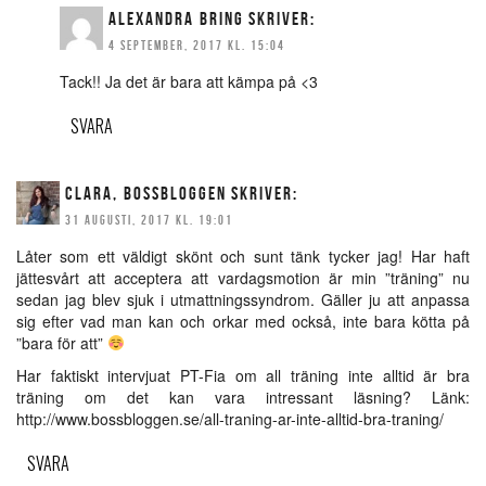
ALEXANDRA BRING
SKRIVER:
4 SEPTEMBER, 2017 KL. 15:04
Tack!! Ja det är bara att kämpa på <3
SVARA
CLARA, BOSSBLOGGEN
SKRIVER:
31 AUGUSTI, 2017 KL. 19:01
Låter som ett väldigt skönt och sunt tänk tycker jag! Har haft
jättesvårt att acceptera att vardagsmotion är min ”träning” nu
sedan jag blev sjuk i utmattningssyndrom. Gäller ju att anpassa
sig efter vad man kan och orkar med också, inte bara kötta på
”bara för att”
Har faktiskt intervjuat PT-Fia om all träning inte alltid är bra
träning om det kan vara intressant läsning? Länk:
http://www.bossbloggen.se/all-traning-ar-inte-alltid-bra-traning/
SVARA