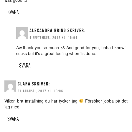
SVARA
ALEXANDRA BRING
SKRIVER:
4 SEPTEMBER, 2017 KL. 15:04
Aw thank you so much <3 And good for you, haha I know it
sucks but it's a great feeling when its done.
SVARA
CLARA
SKRIVER:
31 AUGUSTI, 2017 KL. 13:06
Vilken bra inställning du har tycker jag
Försöker jobba på det
jag med
SVARA