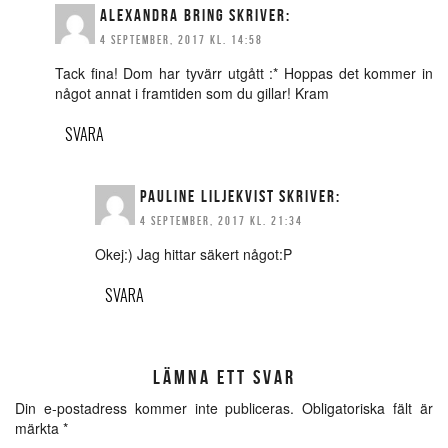
ALEXANDRA BRING
SKRIVER:
4 SEPTEMBER, 2017 KL. 14:58
Tack fina! Dom har tyvärr utgått :* Hoppas det kommer in
något annat i framtiden som du gillar! Kram
SVARA
PAULINE LILJEKVIST
SKRIVER:
4 SEPTEMBER, 2017 KL. 21:34
Okej:) Jag hittar säkert något:P
SVARA
LÄMNA ETT SVAR
Din e-postadress kommer inte publiceras.
Obligatoriska fält är
märkta
*