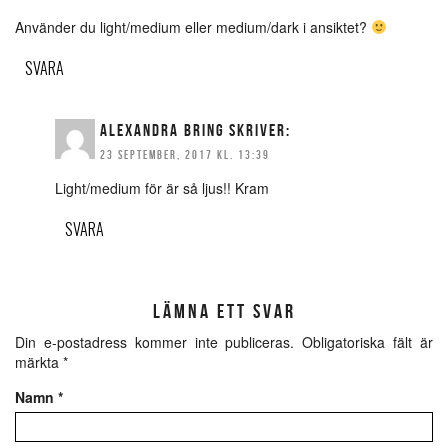
Använder du light/medium eller medium/dark i ansiktet?
SVARA
ALEXANDRA BRING
SKRIVER:
23 SEPTEMBER, 2017 KL. 13:39
Light/medium för är så ljus!! Kram
SVARA
LÄMNA ETT SVAR
Din e-postadress kommer inte publiceras.
Obligatoriska fält är
märkta
*
Namn
*