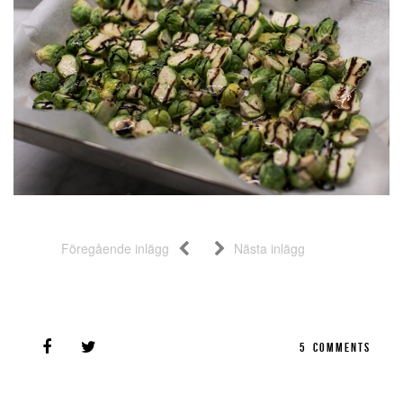
Föregående inlägg
Nästa inlägg
5
COMMENTS