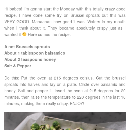
Hi babes! I’m gonna start the Monday with this totally crazy good
recipe. I have done some try on Brussel sproats but this was
VERY GOOD. Maaaaaan how good it was. Waters in my mouth
when I think about it. They became absolutely crispy just as I
wanted it
Here comes the recipe:
A net Brussels sprouts
About 1 tablespoon balsamico
About 2 teaspoons honey
Salt & Pepper
Do this: Put the oven at 215 degrees celsius. Cut the brussel
sproats into halves and lay on a plate. Circle over balsamic and
honey. Salt and pepper it. Insert the oven at 215 degrees for 20
minutes, then raise the temperature to 220 degrees in the last 10
minutes, making them really crispy. ENJOY!