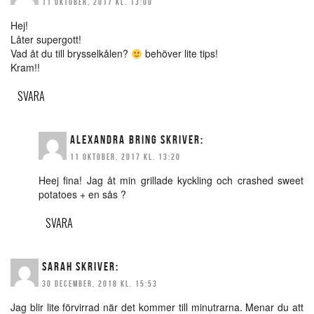
11 OKTOBER, 2017 KL. 13:00
Hej!
Låter supergott!
Vad åt du till brysselkålen?
behöver lite tips!
Kram!!
SVARA
ALEXANDRA BRING
SKRIVER:
11 OKTOBER, 2017 KL. 13:20
Heej fina! Jag åt min grillade kyckling och crashed sweet
potatoes + en sås ?
SVARA
SARAH
SKRIVER:
30 DECEMBER, 2018 KL. 15:53
Jag blir lite förvirrad när det kommer till minutrarna. Menar du att