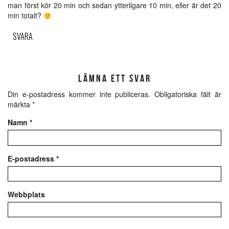
man först kör 20 min och sedan ytterligare 10 min, eller är det 20
min totalt?
SVARA
LÄMNA ETT SVAR
Din e-postadress kommer inte publiceras.
Obligatoriska fält är
märkta
*
Namn
*
E-postadress
*
Webbplats