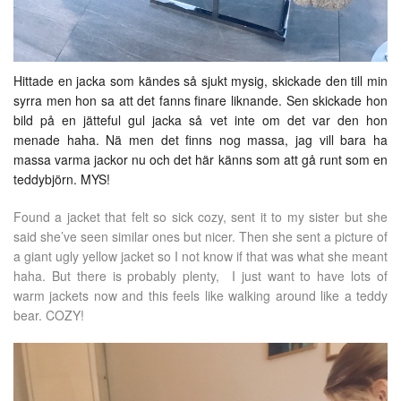
Hittade en jacka som kändes så sjukt mysig, skickade den till min
syrra men hon sa att det fanns finare liknande. Sen skickade hon
bild på en jätteful gul jacka så vet inte om det var den hon
menade haha. Nä men det finns nog massa, jag vill bara ha
massa varma jackor nu och det här känns som att gå runt som en
teddybjörn. MYS!
Found a jacket that felt so sick cozy, sent it to my sister but she
said she’ve seen similar ones but nicer. Then she sent a picture of
a giant ugly yellow jacket so I not know if that was what she meant
haha. But there is probably plenty, I just want to have lots of
warm jackets now and this feels like walking around like a teddy
bear. COZY!