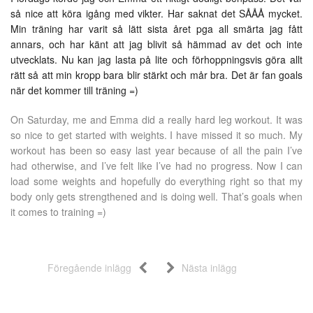
så nice att köra igång med vikter. Har saknat det SÅÅÅ mycket.
Min träning har varit så lätt sista året pga all smärta jag fått
annars, och har känt att jag blivit så hämmad av det och inte
utvecklats. Nu kan jag lasta på lite och förhoppningsvis göra allt
rätt så att min kropp bara blir stärkt och mår bra. Det är fan goals
när det kommer till träning =)
On Saturday, me and Emma did a really hard leg workout. It was
so nice to get started with weights. I have missed it so much. My
workout has been so easy last year because of all the pain I’ve
had otherwise, and I’ve felt like I’ve had no progress. Now I can
load some weights and hopefully do everything right so that my
body only gets strengthened and is doing well. That’s goals when
it comes to training =)
Föregående inlägg
Nästa inlägg