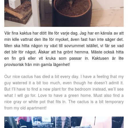
Vår fina kaktus har dött lite för varje dag. Jag har en känsla av att
min kille vattnat den lite för mycket, även fast han inte säger det.
Men ska hitta någon ny växt till sovrummet istället, vi får se vad
det blir för något. Älskar att ha grönt hemma. Måste också hitta
en fin grå eller vit kruka som passar in. Kaktusen är lite
provisorisk från min gamla lägenhet!
Our nice cactus has died a bit every day. I have a feeling that my
guy watered it a bit too much, even though he doesn’t admit it.
But I’ll have to find a new plant for the bedroom instead, we’ll see
what I will go for. Love to have a green home. Must also find a
nice gray or white pot that fits in. The cactus is a bit temporary
from my old apartment!