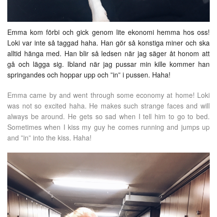
Emma kom förbi och gick genom lite ekonomi hemma hos oss!
Loki var inte så taggad haha. Han gör så konstiga miner och ska
alltid hänga med. Han blir så ledsen när jag säger åt honom att
gå och lägga sig. Ibland när jag pussar min kille kommer han
springandes och hoppar upp och ”in” i pussen. Haha!
Emma came by and went through some economy at home! Loki
was not so excited haha. He makes such strange faces and will
always be around. He gets so sad when I tell him to go to bed.
Sometimes when I kiss my guy he comes running and jumps up
and ”in” into the kiss. Haha!