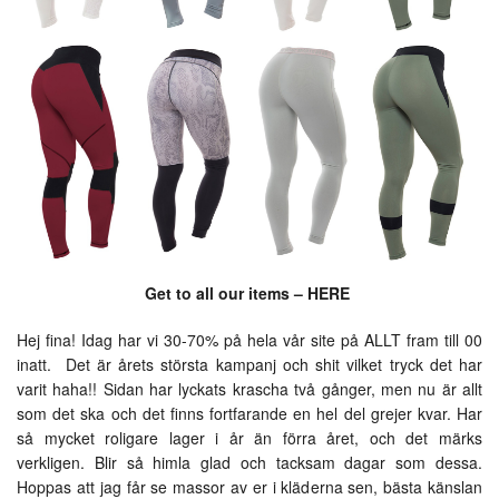
Get to all our items –
HERE
Hej fina! Idag har vi 30-70% på hela vår site på ALLT fram till 00
inatt. Det är årets största kampanj och shit vilket tryck det har
varit haha!! Sidan har lyckats krascha två gånger, men nu är allt
som det ska och det finns fortfarande en hel del grejer kvar. Har
så mycket roligare lager i år än förra året, och det märks
verkligen. Blir så himla glad och tacksam dagar som dessa.
Hoppas att jag får se massor av er i kläderna sen, bästa känslan