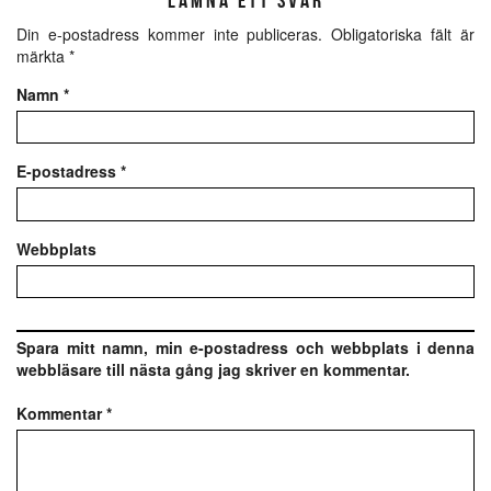
LÄMNA ETT SVAR
Din e-postadress kommer inte publiceras.
Obligatoriska fält är
märkta
*
Namn
*
E-postadress
*
Webbplats
Spara mitt namn, min e-postadress och webbplats i denna
webbläsare till nästa gång jag skriver en kommentar.
Kommentar
*