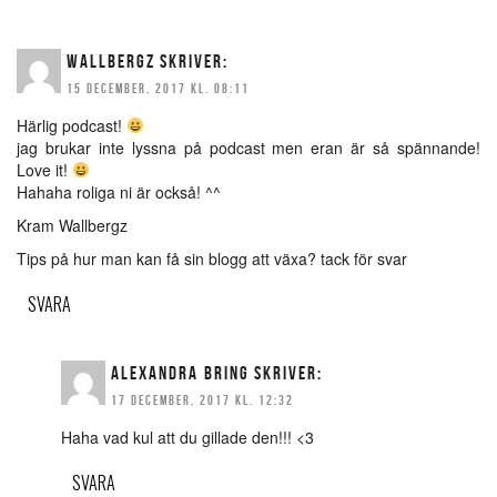
WALLBERGZ
SKRIVER:
15 DECEMBER, 2017 KL. 08:11
Härlig podcast!
jag brukar inte lyssna på podcast men eran är så spännande!
Love it!
Hahaha roliga ni är också! ^^
Kram Wallbergz
Tips på hur man kan få sin blogg att växa? tack för svar
SVARA
ALEXANDRA BRING
SKRIVER:
17 DECEMBER, 2017 KL. 12:32
Haha vad kul att du gillade den!!! <3
SVARA