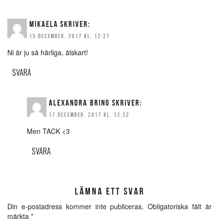
MIKAELA
SKRIVER:
15 DECEMBER, 2017 KL. 12:27
Ni är ju så härliga, älskart!
SVARA
ALEXANDRA BRING
SKRIVER:
17 DECEMBER, 2017 KL. 12:32
Men TACK <3
SVARA
LÄMNA ETT SVAR
Din e-postadress kommer inte publiceras.
Obligatoriska fält är
märkta
*