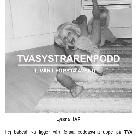
Lyssna
HÄR
Hej babes! Nu ligger vårt första poddasvnitt uppe på
TVÅ