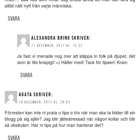
alltid nått nytt från varje människa.
SVARA
ALEXANDRA BRING
SKRIVER:
17 DECEMBER, 2017 KL. 12:32
Ja fast vi menade nog mer att släppa in folk på djupet, det
som är lite knepigt! =) Håller med! Tack för tipsen! Kram
SVARA
AGATA
SKRIVER:
14 DECEMBER, 2017 KL. 20:03
Förresten kan inte ni prata o tips o trix när man ska ta bilder till sin
blogg på sig själv? Jag blir jättestressad när någon kollar och blir
så obekväm. Har ni tips på hur man hanterar det?
SVARA