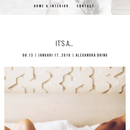
HOME & INTERIOR
CONTACT
IT’S A…
08:13 | januari 17, 2018 | Alexandra Bring