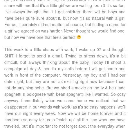
share with me that it’s a little girl we are waiting for. <3 It’s so fun,
I’ve always thought that if I get children, there will be boys and
have been quite sure about it, but now it’s so natural with a girl.
For us, it certainly did not matter, of course, but finding a name for
a girl we agreed on was harder. Never thought we would find one,
but now we have one that feels perfect
This week is a little chaos with work, I woke up 07 and thought
SHIT I forgot to send a email. Trying to stress down, it’s a bit
difficult, but always thinking about the baby. Today I’ll shoot a
campaign all day & then fix my nails before I will get home and
work in front of the computer. Yesterday, my boy and I had our
date night, but they are not as exciting right now because I can
not do anything hehe. But we hired a movie on the tv & he made
spaghetti & bolognese with bean spaghetti like I wanted. So cozy
anyway. Immediately when we came home we noticed that we
disappeared in our worlds with work, as it’s so easy happens, we’ll
have our night every week. Now we will be home forever and it
has been so easy for us to ”catch up” all the time when we have
traveled, but it’s important to not forget about the everyday when