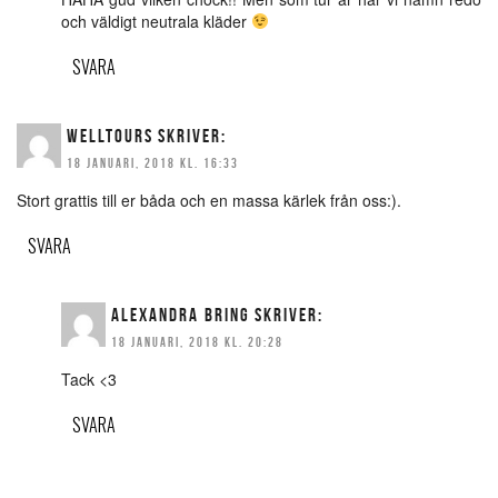
och väldigt neutrala kläder
SVARA
WELLTOURS
SKRIVER:
18 JANUARI, 2018 KL. 16:33
Stort grattis till er båda och en massa kärlek från oss:).
SVARA
ALEXANDRA BRING
SKRIVER:
18 JANUARI, 2018 KL. 20:28
Tack <3
SVARA