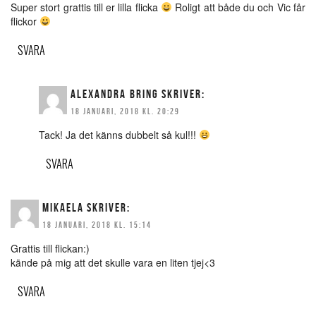
Super stort grattis till er lilla flicka
Roligt att både du och Vic får
flickor
SVARA
ALEXANDRA BRING
SKRIVER:
18 JANUARI, 2018 KL. 20:29
Tack! Ja det känns dubbelt så kul!!!
SVARA
MIKAELA
SKRIVER:
18 JANUARI, 2018 KL. 15:14
Grattis till flickan:)
kände på mig att det skulle vara en liten tjej<3
SVARA