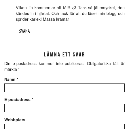
Vilken fin kommentar att få!!! <3 Tack så jättemycket, den
kändes in i hjärtat. Och tack för att du läser min blogg och
sprider kärlek! Massa kramar
SVARA
LÄMNA ETT SVAR
Din e-postadress kommer inte publiceras.
Obligatoriska fält är
märkta
*
Namn
*
E-postadress
*
Webbplats