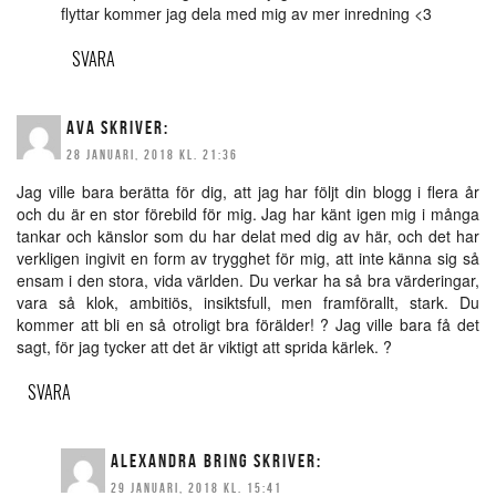
flyttar kommer jag dela med mig av mer inredning <3
SVARA
AVA
SKRIVER:
28 JANUARI, 2018 KL. 21:36
Jag ville bara berätta för dig, att jag har följt din blogg i flera år
och du är en stor förebild för mig. Jag har känt igen mig i många
tankar och känslor som du har delat med dig av här, och det har
verkligen ingivit en form av trygghet för mig, att inte känna sig så
ensam i den stora, vida världen. Du verkar ha så bra värderingar,
vara så klok, ambitiös, insiktsfull, men framförallt, stark. Du
kommer att bli en så otroligt bra förälder! ? Jag ville bara få det
sagt, för jag tycker att det är viktigt att sprida kärlek. ?
SVARA
ALEXANDRA BRING
SKRIVER:
29 JANUARI, 2018 KL. 15:41