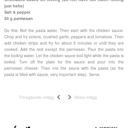
just hehe)
Salt & pepper
50 g parmesan
Do this: Boil the pasta water. Then start with the chicken sauce:
Chop and fry onions, crushed garlic, peppers and tomatoes. Then
add chicken strips and fry for about 5 minutes or until they are
cooked. Add the rest except the parmesan. Pour the pasta into
the boiling water. Let the chicken sauce boil light while the pasta is
boiled. Turn off the plate for the sauce and pour into the
parmesan cheese. Then mix the sauce with the pasta (so the
pasta is filled with sauce, very important step). Serve.
Föregående inlägg
Nästa inlägg