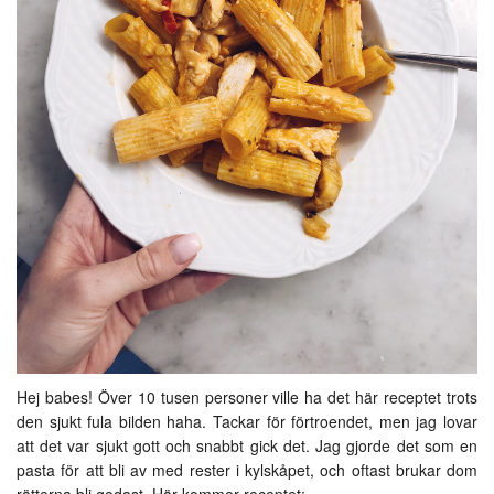
Hej babes! Över 10 tusen personer ville ha det här receptet trots
den sjukt fula bilden haha. Tackar för förtroendet, men jag lovar
att det var sjukt gott och snabbt gick det. Jag gjorde det som en
pasta för att bli av med rester i kylskåpet, och oftast brukar dom