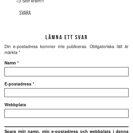
<3 Stor kram!!!
SVARA
LÄMNA ETT SVAR
Din e-postadress kommer inte publiceras.
Obligatoriska fält är
märkta
*
Namn
*
E-postadress
*
Webbplats
Spara mitt namn, min e-postadress och webbplats i denna