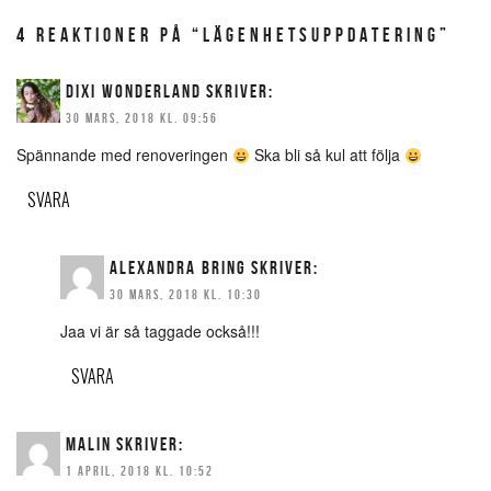
4 REAKTIONER PÅ “LÄGENHETSUPPDATERING”
DIXI WONDERLAND
SKRIVER:
30 MARS, 2018 KL. 09:56
Spännande med renoveringen
Ska bli så kul att följa
SVARA
ALEXANDRA BRING
SKRIVER:
30 MARS, 2018 KL. 10:30
Jaa vi är så taggade också!!!
SVARA
MALIN
SKRIVER:
1 APRIL, 2018 KL. 10:52