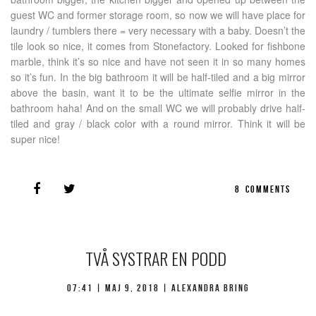
guest WC and former storage room, so now we will have place for
laundry / tumblers there = very necessary with a baby. Doesn’t the
tile look so nice, it comes from Stonefactory. Looked for fishbone
marble, think it’s so nice and have not seen it in so many homes
so it’s fun. In the big bathroom it will be half-tiled and a big mirror
above the basin, want it to be the ultimate selfie mirror in the
bathroom haha! And on the small WC we will probably drive half-
tiled and gray / black color with a round mirror. Think it will be
super nice!
8
COMMENTS
TVÅ SYSTRAR EN PODD
07:41 |
maj 9, 2018
| Alexandra Bring