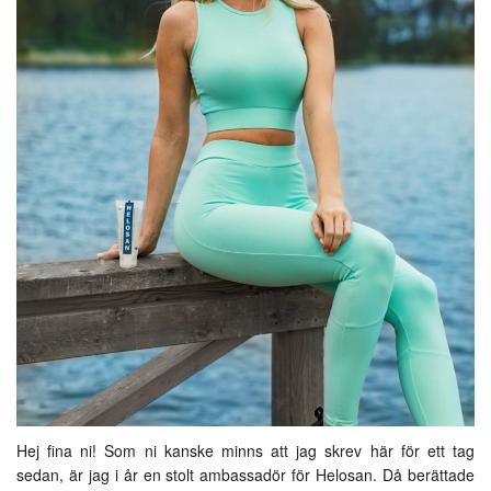
Hej fina ni! Som ni kanske minns att jag skrev här för ett tag
sedan, är jag i år en stolt ambassadör för Helosan. Då berättade