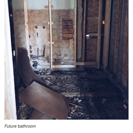
Future bathroom