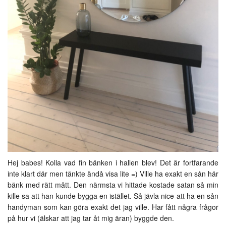
Hej babes! Kolla vad fin bänken i hallen blev! Det är fortfarande
inte klart där men tänkte ändå visa lite =) Ville ha exakt en sån här
bänk med rätt mått. Den närmsta vi hittade kostade satan så min
kille sa att han kunde bygga en istället. Så jävla nice att ha en sån
handyman som kan göra exakt det jag ville. Har fått några frågor
på hur vi (älskar att jag tar åt mig äran) byggde den.