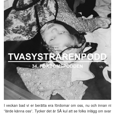
I veckan bad vi er berätta era fördomar om oss, nu och innan ni
”lärde känna oss”. Tycker det är SÅ kul att se folks inlägg om svar