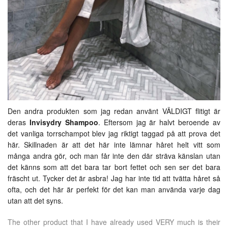
Den andra produkten som jag redan använt VÄLDIGT flitigt är
deras
Invisydry Shampoo
. Eftersom jag är halvt beroende av
det vanliga torrschampot blev jag riktigt taggad på att prova det
här. Skillnaden är att det här inte lämnar håret helt vitt som
många andra gör, och man får inte den där sträva känslan utan
det känns som att det bara tar bort fettet och sen ser det bara
fräscht ut. Tycker det är asbra! Jag har inte tid att tvätta håret så
ofta, och det här är perfekt för det kan man använda varje dag
utan att det syns.
The other product that I have already used VERY much is their