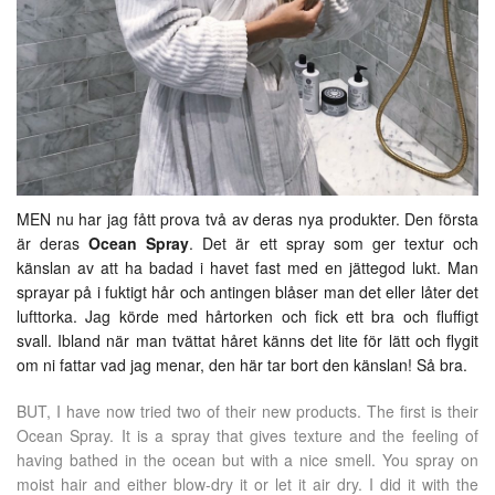
MEN nu har jag fått prova två av deras nya produkter. Den första
är deras
Ocean Spray
. Det är ett spray som ger textur och
känslan av att ha badad i havet fast med en jättegod lukt. Man
sprayar på i fuktigt hår och antingen blåser man det eller låter det
lufttorka. Jag körde med hårtorken och fick ett bra och fluffigt
svall. Ibland när man tvättat håret känns det lite för lätt och flygit
om ni fattar vad jag menar, den här tar bort den känslan! Så bra.
BUT, I have now tried two of their new products. The first is their
Ocean Spray. It is a spray that gives texture and the feeling of
having bathed in the ocean but with a nice smell. You spray on
moist hair and either blow-dry it or let it air dry. I did it with the