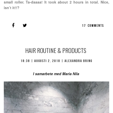
small roller. Ta-daaaa! It took about 2 hours in total. Nice,
isn’t it!!?
17
COMMENTS
HAIR ROUTINE & PRODUCTS
18:38 |
augusti 2, 2018
| Alexandra Bring
I samarbete med Maria Nila