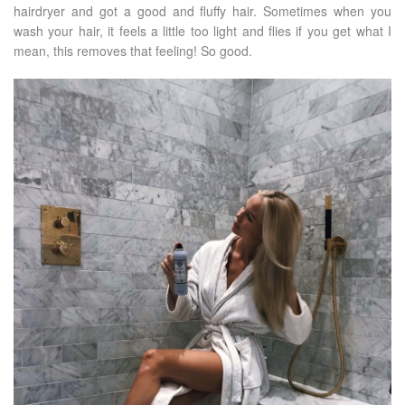
hairdryer and got a good and fluffy hair. Sometimes when you
wash your hair, it feels a little too light and flies if you get what I
mean, this removes that feeling! So good.