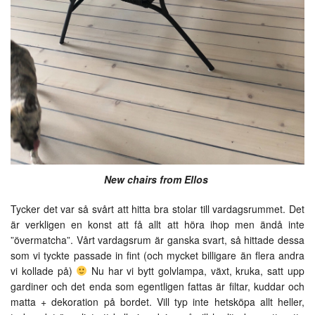
New chairs from
Ellos
Tycker det var så svårt att hitta bra stolar till vardagsrummet. Det
är verkligen en konst att få allt att höra ihop men ändå inte
”övermatcha”. Vårt vardagsrum är ganska svart, så hittade dessa
som vi tyckte passade in fint (och mycket billigare än flera andra
vi kollade på)
Nu har vi bytt golvlampa, växt, kruka, satt upp
gardiner och det enda som egentligen fattas är filtar, kuddar och
matta + dekoration på bordet. Vill typ inte hetsköpa allt heller,