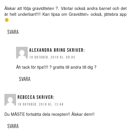
Älskar att följa graviditeten ?. Väntar också andra barnet och det
är helt underbart!!!! Kan tipsa om Graviditet+ också, jättebra app
SVARA
ALEXANDRA BRING
SKRIVER:
19 OKTOBER, 2019 KL. 09:05
Åh tack för tips!!!! ? grattis till andra till dig ?
SVARA
REBECCA
SKRIVER:
18 OKTOBER, 2019 KL. 13:44
Du MÅSTE fortsätta dela recepten!! Älskar dem!!
SVARA