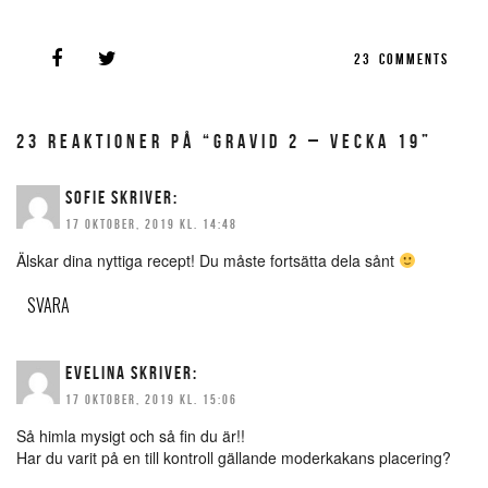
23
COMMENTS
23 REAKTIONER PÅ “GRAVID 2 – VECKA 19”
SOFIE
SKRIVER:
17 OKTOBER, 2019 KL. 14:48
Älskar dina nyttiga recept! Du måste fortsätta dela sånt
SVARA
EVELINA
SKRIVER:
17 OKTOBER, 2019 KL. 15:06
Så himla mysigt och så fin du är!!
Har du varit på en till kontroll gällande moderkakans placering?