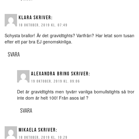
KLARA
SKRIVER:
18 OKTOBER, 2019 KL. 07:49
Schysta brallor! Är det gravidtights? Varifrån? Har letat som tusan
efter ett par bra EJ genomskinliga.
SVARA
ALEXANDRA BRING
SKRIVER:
19 OKTOBER, 2019 KL. 09:06
Det är gravidtights men tyvärr vanliga bomullstights så tror
inte dom är helt 100! Från asos iaf ?
SVARA
MIKAELA
SKRIVER:
18 OKTOBER, 2019 KL. 10:29