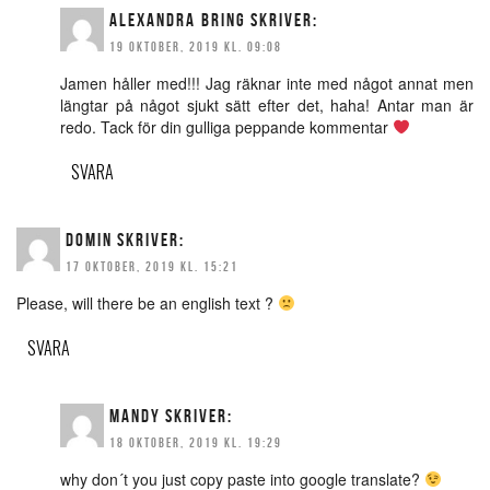
ALEXANDRA BRING
SKRIVER:
19 OKTOBER, 2019 KL. 09:08
Jamen håller med!!! Jag räknar inte med något annat men
längtar på något sjukt sätt efter det, haha! Antar man är
redo. Tack för din gulliga peppande kommentar
SVARA
DOMIN
SKRIVER:
17 OKTOBER, 2019 KL. 15:21
Please, will there be an english text ?
SVARA
MANDY
SKRIVER:
18 OKTOBER, 2019 KL. 19:29
why don´t you just copy paste into google translate?