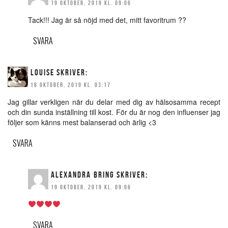
19 OKTOBER, 2019 KL. 09:06
Tack!!! Jag är så nöjd med det, mitt favoritrum ??
SVARA
LOUISE
SKRIVER:
18 OKTOBER, 2019 KL. 03:17
Jag gillar verkligen när du delar med dig av hälsosamma recept
och din sunda inställning till kost. För du är nog den influenser jag
följer som känns mest balanserad och ärlig <3
SVARA
ALEXANDRA BRING
SKRIVER:
19 OKTOBER, 2019 KL. 09:06
SVARA