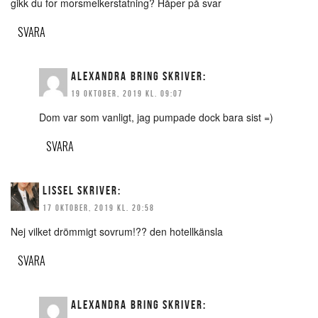
gikk du for morsmelkerstatning? Håper på svar
SVARA
ALEXANDRA BRING
SKRIVER:
19 OKTOBER, 2019 KL. 09:07
Dom var som vanligt, jag pumpade dock bara sist =)
SVARA
LISSEL
SKRIVER:
17 OKTOBER, 2019 KL. 20:58
Nej vilket drömmigt sovrum!?? den hotellkänsla
SVARA
ALEXANDRA BRING
SKRIVER: