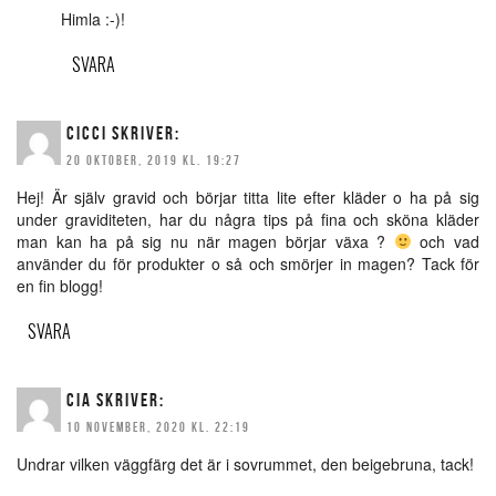
Himla :-)!
SVARA
CICCI
SKRIVER:
20 OKTOBER, 2019 KL. 19:27
Hej! Är själv gravid och börjar titta lite efter kläder o ha på sig
under graviditeten, har du några tips på fina och sköna kläder
man kan ha på sig nu när magen börjar växa ?
och vad
använder du för produkter o så och smörjer in magen? Tack för
en fin blogg!
SVARA
CIA
SKRIVER:
10 NOVEMBER, 2020 KL. 22:19
Undrar vilken väggfärg det är i sovrummet, den beigebruna, tack!