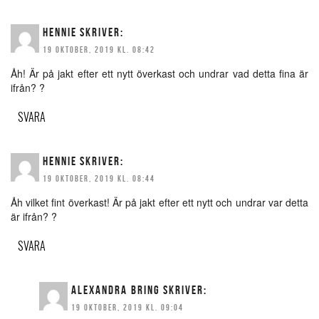
HENNIE
SKRIVER:
19 OKTOBER, 2019 KL. 08:42
Åh! Är på jakt efter ett nytt överkast och undrar vad detta fina är
ifrån? ?
SVARA
HENNIE
SKRIVER:
19 OKTOBER, 2019 KL. 08:44
Åh vilket fint överkast! Är på jakt efter ett nytt och undrar var detta
är ifrån? ?
SVARA
ALEXANDRA BRING
SKRIVER:
19 OKTOBER, 2019 KL. 09:04