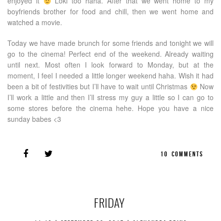
enjoyed it
Loki too haha. After that we went home to my
boyfriends brother for food and chill, then we went home and
watched a movie.
Today we have made brunch for some friends and tonight we will
go to the cinema! Perfect end of the weekend. Already waiting
until next. Most often I look forward to Monday, but at the
moment, I feel I needed a little longer weekend haha. Wish it had
been a bit of festivities but I’ll have to wait until Christmas
Now
I’ll work a little and then I’ll stress my guy a little so I can go to
some stores before the cinema hehe. Hope you have a nice
sunday babes <3
10
COMMENTS
FRIDAY