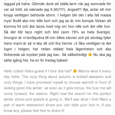
taggad på haha. Glömde dock att ställa larm när jag somnade för
var så trött, så vaknade jag 9.30(!!!!!), ångest!!! Aja, antar att min
kropp verkligen behövde sömn. I helgen blir det i alla fall massa
mys! Ikväll ska min kille bort och jag sa åt min kompis Vickan att
komma hit och äta tacos med mig om hon ville och det ville hon.
Så det blir taco night och Idol (som 79% av hela Sverige).
Imorgon är vi bortbjudna till min killes vänner och på söndag fyller
hans mami år så vi ska dit och fira henne <3 Ska verkligen ta det
lugnt i helgen, har redan städat hela lägenheten och ska
förbereda så mycket jobb jag kan. Så välbehövligt
Nu ska jag
sätta igång här, ha en fin fredag babes!
Hello cuties! Haha guess if I love this hat?
Wanna wear it every
day hehe. The cozy thing about autumn is knitted sweaters and
cozy things. I have promised myself to choose warmth in front of
looking good this winter, as soon as it gets minus, the true me will
come forward, the eskimo. Right now the search for the perfect
winter shoes and jackets is going in. We’ll see what I find! Want a
pair of warm waterproof shoes you can slide your foot in. If you
know any, please feel free to share it!