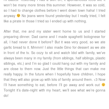
won’t be many more times this summer. However, it was so cold,
so I had to change clothes before I went down town haha! I tried
anyway
No jeans were found yesterday but I really tried, I felt
like a pirate in those I tried so I ended up with nothing.
After that, me and my sister went home to us and I started
preparing dinner. Dad came and I made spaghetti bolognese for
all, I had never done it before? But it was very good, so we ate
garlic bread to it. Mmmm! I also made Gino for dessert as we ate
in front of the tv. So cozy to sit and watch Idol with family, we’ve
always been many in my family (from siblings, half siblings, plastic
siblings, etc.) and I’m so glad I could hang out with my family and
are close to them now. Just the little things that can make me
really happy. In the future when I hopefully have children, I hope
that they will also grow up with lots of family around them. <3 Now
I’ll have something to eat, before I’ll go away and work out
Tonight it’s date-night with my heart, we’ll see what we’re gonna
do!