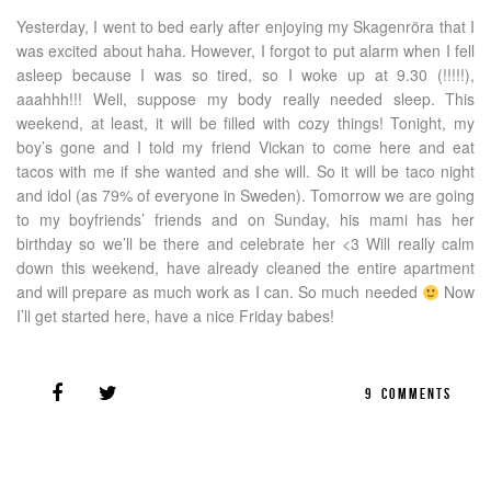
Yesterday, I went to bed early after enjoying my Skagenröra that I
was excited about haha. However, I forgot to put alarm when I fell
asleep because I was so tired, so I woke up at 9.30 (!!!!!),
aaahhh!!! Well, suppose my body really needed sleep. This
weekend, at least, it will be filled with cozy things! Tonight, my
boy’s gone and I told my friend Vickan to come here and eat
tacos with me if she wanted and she will. So it will be taco night
and idol (as 79% of everyone in Sweden). Tomorrow we are going
to my boyfriends’ friends and on Sunday, his mami has her
birthday so we’ll be there and celebrate her <3 Will really calm
down this weekend, have already cleaned the entire apartment
and will prepare as much work as I can. So much needed
Now
I’ll get started here, have a nice Friday babes!
9
COMMENTS