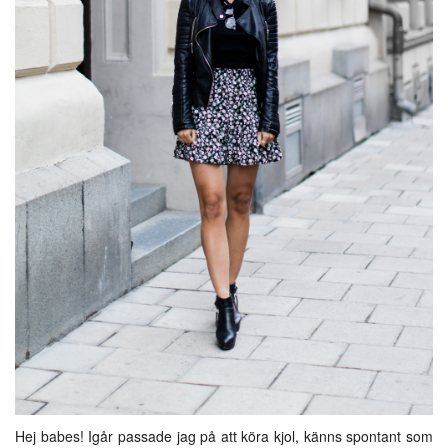
Hej babes! Igår passade jag på att köra kjol, känns spontant som