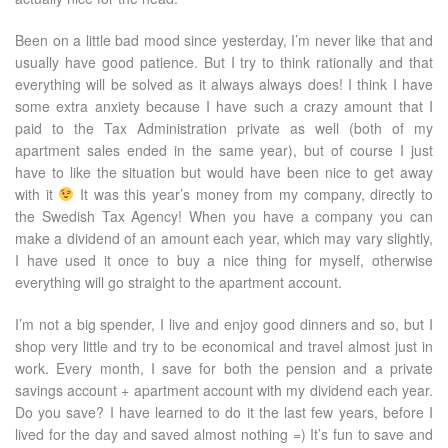
Been on a little bad mood since yesterday, I’m never like that and
usually have good patience. But I try to think rationally and that
everything will be solved as it always always does! I think I have
some extra anxiety because I have such a crazy amount that I
paid to the Tax Administration private as well (both of my
apartment sales ended in the same year), but of course I just
have to like the situation but would have been nice to get away
with it
It was this year’s money from my company, directly to
the Swedish Tax Agency! When you have a company you can
make a dividend of an amount each year, which may vary slightly,
I have used it once to buy a nice thing for myself, otherwise
everything will go straight to the apartment account.
I’m not a big spender, I live and enjoy good dinners and so, but I
shop very little and try to be economical and travel almost just in
work. Every month, I save for both the pension and a private
savings account + apartment account with my dividend each year.
Do you save? I have learned to do it the last few years, before I
lived for the day and saved almost nothing =) It’s fun to save and