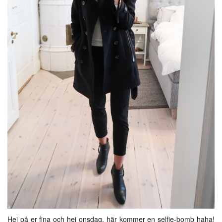
Hej på er fina och hej onsdag, här kommer en selfie-bomb haha!