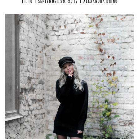
11:10 |
september 29, 2017
| Alexandra Bring