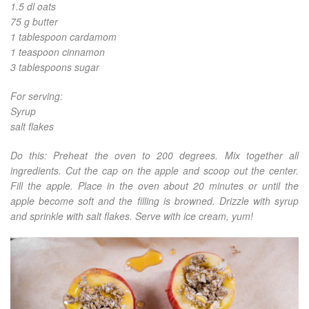
1.5 dl oats
75 g butter
1 tablespoon cardamom
1 teaspoon cinnamon
3 tablespoons sugar
For serving:
Syrup
salt flakes
Do this: Preheat the oven to 200 degrees. Mix together all
ingredients. Cut the cap on the apple and scoop out the center.
Fill the apple. Place in the oven about 20 minutes or until the
apple become soft and the filling is browned. Drizzle with syrup
and sprinkle with salt flakes. Serve with ice cream, yum!