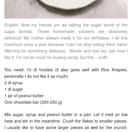
English: Now my friends are we talking the sugar bomb of the
sugar bombs. These homemade snickers are absolutely
delicious! My mother always made it for our birthdays. I do this
maximum once a year because I can not stop eating them haha!
Warning for something delicious. Simple and fast too, just how I
like it. I’m not so much for buying candy, but this .. ouffh.
You need: 10 dl frosties (it also goes well with Rice Krispies,
personally I do not like it as much)
2 dl syrup
1 dl sugar
1 jar of peanut butter
One chocolate bar (200-250 g)
Mix sugar, syrup and peanut butter in a pan. Let it melt on low
heat and stir in the meantime. Crush the flakes to smaller pieces,
I usually like to have some larger pieces as well for the crunch.