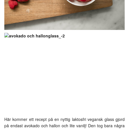
Här kommer ett recept på en nyttig laktosfri vegansk glass gjord
på endast avokado och hallon och lite vanilj! Den tog bara några