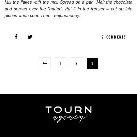
Mix the flakes with the mix. Spread on a pan. Melt the chocolate
and spread over the ”batter”. Put it in the freezer – cut up into
pieces when cool. Then.. enjoooooooy!
7
COMMENTS
1
2
3