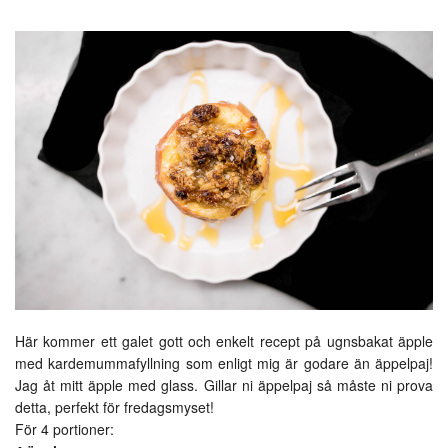
Här kommer ett galet gott och enkelt recept på ugnsbakat äpple
med kardemummafyllning som enligt mig är godare än äppelpaj!
Jag åt mitt äpple med glass. Gillar ni äppelpaj så måste ni prova
detta, perfekt för fredagsmyset!
För 4 portioner: