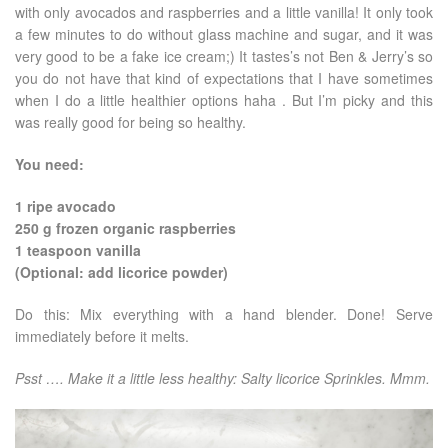
with only avocados and raspberries and a little vanilla! It only took
a few minutes to do without glass machine and sugar, and it was
very good to be a fake ice cream;) It tastes’s not Ben & Jerry’s so
you do not have that kind of expectations that I have sometimes
when I do a little healthier options haha . But I’m picky and this
was really good for being so healthy.
You need:
1 ripe avocado
250 g frozen organic raspberries
1 teaspoon vanilla
(Optional: add licorice powder)
Do this: Mix everything with a hand blender. Done! Serve
immediately before it melts.
Psst …. Make it a little less healthy: Salty licorice Sprinkles. Mmm.