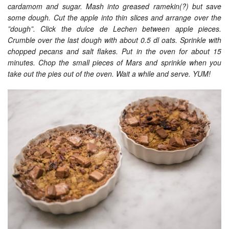
cardamom and sugar. Mash into greased ramekin(?) but save
some dough. Cut the apple into thin slices and arrange over the
”dough”. Click the dulce de Lechen between apple pieces.
Crumble over the last dough with about 0.5 dl oats. Sprinkle with
chopped pecans and salt flakes. Put in the oven for about 15
minutes. Chop the small pieces of Mars and sprinkle when you
take out the pies out of the oven. Wait a while and serve. YUM!