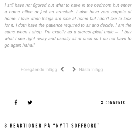
I still have not figured out what to have in the bedroom but either
a home office or just an armchair. I also have zero carpets at
home. I love when things are nice at home but i don’t like to look
for it, I dotn have the patience required to sit and decide. I am the
same when I shop. I’m exactly as a stereotypical male – I buy
what I see right away and usually all at once so I do not have to
go again haha!!
Föregående inlägg
Nästa inlägg
3
COMMENTS
3 REAKTIONER PÅ “NYTT SOFFBORD”