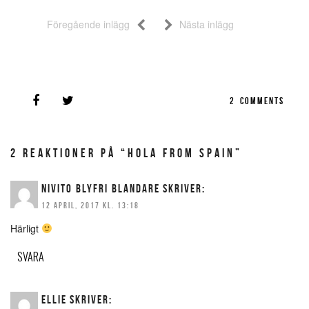
Föregående inlägg
Nästa inlägg
2
COMMENTS
2 REAKTIONER PÅ “HOLA FROM SPAIN”
NIVITO BLYFRI BLANDARE
SKRIVER:
12 APRIL, 2017 KL. 13:18
Härligt
SVARA
ELLIE
SKRIVER: