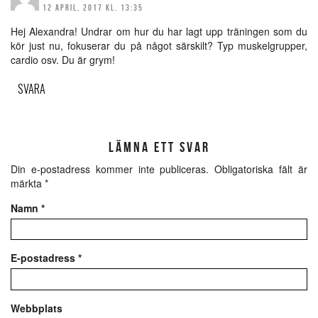
12 APRIL, 2017 KL. 13:35
Hej Alexandra! Undrar om hur du har lagt upp träningen som du
kör just nu, fokuserar du på något särskilt? Typ muskelgrupper,
cardio osv. Du är grym!
SVARA
LÄMNA ETT SVAR
Din e-postadress kommer inte publiceras.
Obligatoriska fält är
märkta
*
Namn
*
E-postadress
*
Webbplats