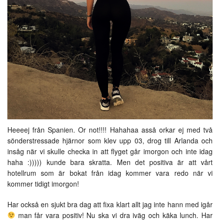
Heeeej från Spanien. Or not!!!! Hahahaa asså orkar ej med två
sönderstressade hjärnor som klev upp 03, drog till Arlanda och
insåg när vi skulle checka in att flyget går imorgon och inte idag
haha :))))) kunde bara skratta. Men det positiva är att vårt
hotellrum som är bokat från idag kommer vara redo när vi
kommer tidigt imorgon!
Har också en sjukt bra dag att fixa klart allt jag inte hann med igår
man får vara positiv! Nu ska vi dra iväg och käka lunch. Har