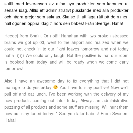
suttit med leveransen av mina nya produkter som kommer ut
senare idag. Alltid ett administrativt pusslande med alla produkter
och några grejer som saknas. Ska se till att jaga rätt på dom men
håll ögonen öppna idag :* hörs sen babes! Från Sverige. Haha!
Heeeej from Spain. Or not!!! Hahahaa with two broken stressed
brains we got up 03, went to the airport and realized when we
could not check in to our flight leaves tomorrow and not today
haha ​​:))))) We could only laugh. But the positive is that our room
is booked from today and will be ready when we come early
tomorrow!
Also I have an awesome day to fix everything that I did not
manage to do yesterday
You have to stay positive! Now we’ll
pull off and eat lunch. I’ve been working with the delivery of my
new products coming out later today. Always an administrative
puzzling of all products and some stuff are missing. Will hunt them
now but stay tuned today: * See you later babes! From Sweden.
Haha!