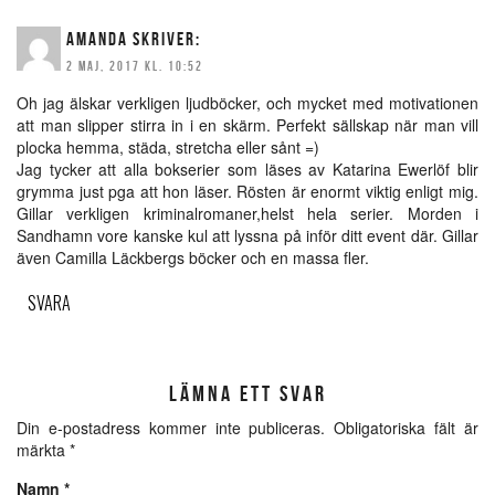
AMANDA
SKRIVER:
2 MAJ, 2017 KL. 10:52
Oh jag älskar verkligen ljudböcker, och mycket med motivationen
att man slipper stirra in i en skärm. Perfekt sällskap när man vill
plocka hemma, städa, stretcha eller sånt =)
Jag tycker att alla bokserier som läses av Katarina Ewerlöf blir
grymma just pga att hon läser. Rösten är enormt viktig enligt mig.
Gillar verkligen kriminalromaner,helst hela serier. Morden i
Sandhamn vore kanske kul att lyssna på inför ditt event där. Gillar
även Camilla Läckbergs böcker och en massa fler.
SVARA
LÄMNA ETT SVAR
Din e-postadress kommer inte publiceras.
Obligatoriska fält är
märkta
*
Namn
*