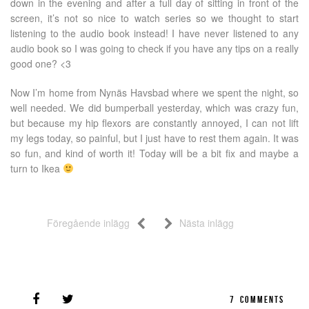
down in the evening and after a full day of sitting in front of the
screen, it’s not so nice to watch series so we thought to start
listening to the audio book instead! I have never listened to any
audio book so I was going to check if you have any tips on a really
good one? <3
Now I’m home from Nynäs Havsbad where we spent the night, so
well needed. We did bumperball yesterday, which was crazy fun,
but because my hip flexors are constantly annoyed, I can not lift
my legs today, so painful, but I just have to rest them again. It was
so fun, and kind of worth it! Today will be a bit fix and maybe a
turn to Ikea
Föregående inlägg
Nästa inlägg
7
COMMENTS