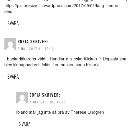
https://picturesbyelin.wordpress.com/2017/05/01/long-time-no-
see/
SVARA
SOFIA
SKRIVER:
2 MAJ, 2017 KL. 10:12
I bunkerläkarens våld . Handlar om eskortflickan fr Uppsala som
blev kidnappad och inlåst i en bunker, sann historia .
SVARA
SOFIA
SKRIVER:
2 MAJ, 2017 KL. 10:15
Ibland mår jag inte så bra av Therese Lindgren
SVARA