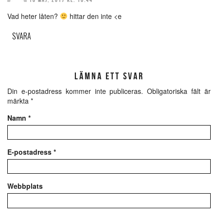
Vad heter låten?
hittar den inte <e
SVARA
LÄMNA ETT SVAR
Din e-postadress kommer inte publiceras.
Obligatoriska fält är
märkta
*
Namn
*
E-postadress
*
Webbplats