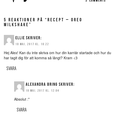
5
COMMENTS
5 REAKTIONER PÅ “RECEPT – OREO
MILKSHAKE”
ELLIE
SKRIVER:
10 MAJ, 2017 KL. 10:22
Hej Alex! Kan du inte skriva om hur din karriär startade och hur du
har tagit dig för att komma så långt? Kram <3
SVARA
ALEXANDRA BRING
SKRIVER:
10 MAJ, 2017 KL. 12:04
Absolut :*
SVARA