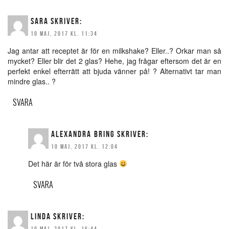
SARA
SKRIVER:
10 MAJ, 2017 KL. 11:34
Jag antar att receptet är för en milkshake? Eller..? Orkar man så
mycket? Eller blir det 2 glas? Hehe, jag frågar eftersom det är en
perfekt enkel efterrätt att bjuda vänner på! ? Alternativt tar man
mindre glas.. ?
SVARA
ALEXANDRA BRING
SKRIVER:
10 MAJ, 2017 KL. 12:04
Det här är för två stora glas
SVARA
LINDA
SKRIVER:
10 MAJ, 2017 KL. 16:44