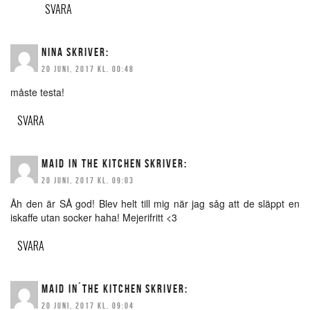
SVARA
NINA
SKRIVER:
20 JUNI, 2017 KL. 00:48
måste testa!
SVARA
MAID IN THE KITCHEN
SKRIVER:
20 JUNI, 2017 KL. 09:03
Åh den är SÅ god! Blev helt till mig när jag såg att de släppt en
iskaffe utan socker haha! Mejerifritt <3
SVARA
MAID IN´THE KITCHEN
SKRIVER:
20 JUNI, 2017 KL. 09:04