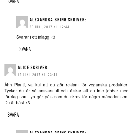
SVARA
ALEXANDRA BRING
SKRIVER:
20 JUNI, 2017 KL. 12:44
Svarar i ett inlägg <3
SVARA
ALICE
SKRIVER:
19 JUNI, 2017 KL. 23:41
Åhh Planti, va kul att du gör reklam för veganska produkter!
Tycker du är så ansvarsfull och älskar att du inte jobbar med
företag som typ gör päls som du skrev för några månader sen!
Du är bäst <3
SVARA