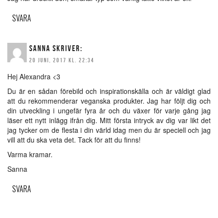
SVARA
SANNA
SKRIVER:
20 JUNI, 2017 KL. 22:34
Hej Alexandra <3
Du är en sådan förebild och inspirationskälla och är väldigt glad
att du rekommenderar veganska produkter. Jag har följt dig och
din utveckling i ungefär fyra år och du växer för varje gång jag
läser ett nytt inlägg ifrån dig. Mitt första intryck av dig var likt det
jag tycker om de flesta i din värld idag men du är speciell och jag
vill att du ska veta det. Tack för att du finns!
Varma kramar.
Sanna
SVARA