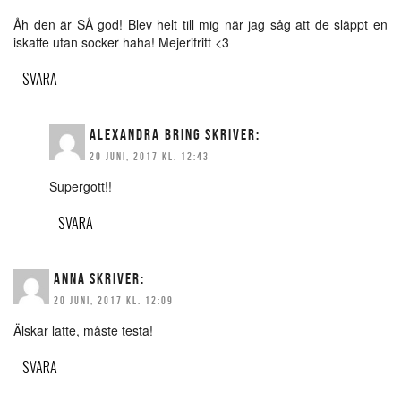
Åh den är SÅ god! Blev helt till mig när jag såg att de släppt en
iskaffe utan socker haha! Mejerifritt <3
SVARA
ALEXANDRA BRING
SKRIVER:
20 JUNI, 2017 KL. 12:43
Supergott!!
SVARA
ANNA
SKRIVER:
20 JUNI, 2017 KL. 12:09
Älskar latte, måste testa!
SVARA