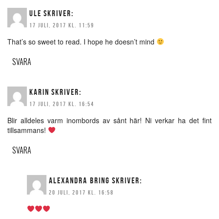
ULE
SKRIVER:
17 JULI, 2017 KL. 11:59
That’s so sweet to read. I hope he doesn’t mind
SVARA
KARIN
SKRIVER:
17 JULI, 2017 KL. 16:54
Blir alldeles varm inombords av sånt här! Ni verkar ha det fint
tillsammans!
SVARA
ALEXANDRA BRING
SKRIVER:
20 JULI, 2017 KL. 16:58