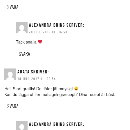
SVARA
ALEXANDRA BRING
SKRIVER:
20 JULI, 2017 KL. 16:58
Tack snälla
SVARA
AGATA
SKRIVER:
18 JULI, 2017 KL. 09:54
Hej! Stort grattis! Det låter jättemysigt
Kan du lägga ut fler matlagningsrecept? Dina recept är bäst.
SVARA
ALEXANDRA BRING
SKRIVER: