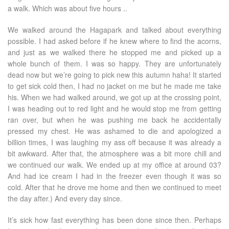
a walk. Which was about five hours ..
We walked around the Hagapark and talked about everything
possible. I had asked before if he knew where to find the acorns,
and just as we walked there he stopped me and picked up a
whole bunch of them. I was so happy. They are unfortunately
dead now but we’re going to pick new this autumn haha! It started
to get sick cold then, I had no jacket on me but he made me take
his. When we had walked around, we got up at the crossing point,
I was heading out to red light and he would stop me from getting
ran over, but when he was pushing me back he accidentally
pressed my chest. He was ashamed to die and apologized a
billion times, I was laughing my ass off because it was already a
bit awkward. After that, the atmosphere was a bit more chill and
we continued our walk. We ended up at my office at around 03?
And had ice cream I had in the freezer even though it was so
cold. After that he drove me home and then we continued to meet
the day after.) And every day since.
It’s sick how fast everything has been done since then. Perhaps