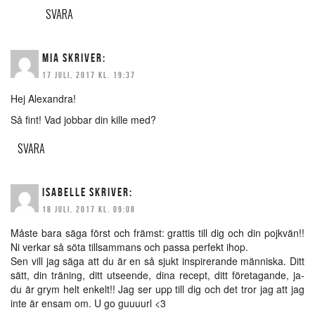
SVARA
MIA
SKRIVER:
17 JULI, 2017 KL. 19:37
Hej Alexandra!
Så fint! Vad jobbar din kille med?
SVARA
ISABELLE
SKRIVER:
18 JULI, 2017 KL. 09:08
Måste bara säga först och främst: grattis till dig och din pojkvän!!
Ni verkar så söta tillsammans och passa perfekt ihop.
Sen vill jag säga att du är en så sjukt inspirerande människa. Ditt
sätt, din träning, ditt utseende, dina recept, ditt företagande, ja-
du är grym helt enkelt!! Jag ser upp till dig och det tror jag att jag
inte är ensam om. U go guuuurl <3