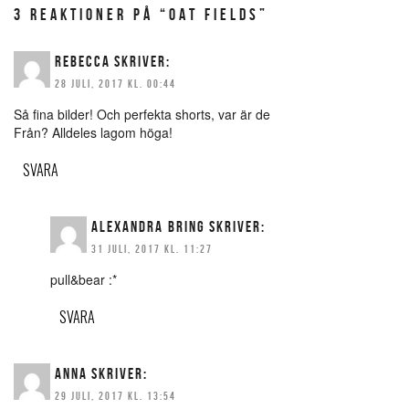
3 REAKTIONER PÅ “OAT FIELDS”
REBECCA
SKRIVER:
28 JULI, 2017 KL. 00:44
Så fina bilder! Och perfekta shorts, var är de
Från? Alldeles lagom höga!
SVARA
ALEXANDRA BRING
SKRIVER:
31 JULI, 2017 KL. 11:27
pull&bear :*
SVARA
ANNA
SKRIVER:
29 JULI, 2017 KL. 13:54