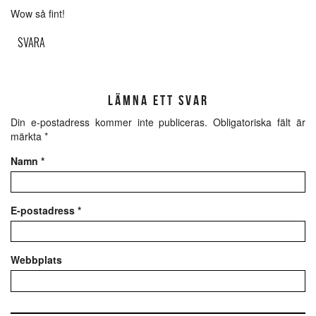
Wow så fint!
SVARA
LÄMNA ETT SVAR
Din e-postadress kommer inte publiceras.
Obligatoriska fält är
märkta
*
Namn
*
E-postadress
*
Webbplats