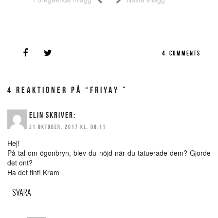
4
COMMENTS
4 REAKTIONER PÅ “FRIYAY ”
ELIN
SKRIVER:
21 OKTOBER, 2017 KL. 08:11
Hej!
På tal om ögonbryn, blev du nöjd när du tatuerade dem? Gjorde
det ont?
Ha det fint! Kram
SVARA