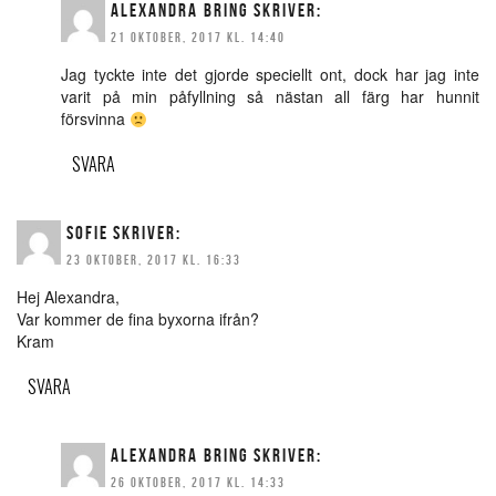
ALEXANDRA BRING
SKRIVER:
21 OKTOBER, 2017 KL. 14:40
Jag tyckte inte det gjorde speciellt ont, dock har jag inte
varit på min påfyllning så nästan all färg har hunnit
försvinna
SVARA
SOFIE
SKRIVER:
23 OKTOBER, 2017 KL. 16:33
Hej Alexandra,
Var kommer de fina byxorna ifrån?
Kram
SVARA
ALEXANDRA BRING
SKRIVER:
26 OKTOBER, 2017 KL. 14:33