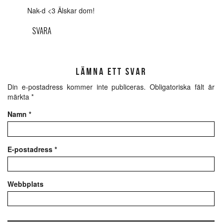
Nak-d <3 Älskar dom!
SVARA
LÄMNA ETT SVAR
Din e-postadress kommer inte publiceras.
Obligatoriska fält är
märkta
*
Namn
*
E-postadress
*
Webbplats