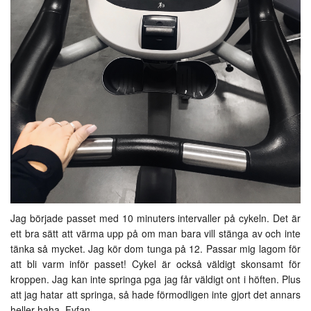
Jag började passet med 10 minuters intervaller på cykeln. Det är
ett bra sätt att värma upp på om man bara vill stänga av och inte
tänka så mycket. Jag kör dom tunga på 12. Passar mig lagom för
att bli varm inför passet! Cykel är också väldigt skonsamt för
kroppen. Jag kan inte springa pga jag får väldigt ont i höften. Plus
att jag hatar att springa, så hade förmodligen inte gjort det annars
heller haha. Fyfan.