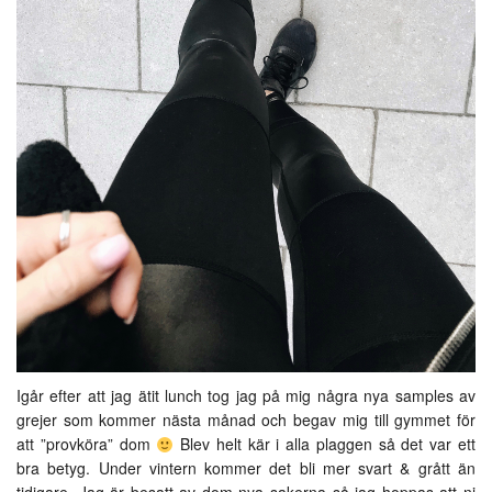
Igår efter att jag ätit lunch tog jag på mig några nya samples av
grejer som kommer nästa månad och begav mig till gymmet för
att ”provköra” dom
Blev helt kär i alla plaggen så det var ett
bra betyg. Under vintern kommer det bli mer svart & grått än