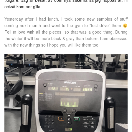
tidigare. Jag är besatt av dom nya sakerna så jag hoppas att ni
också kommer gilla!
Yesterday after I had lunch, I took some new samples of stuff
coming next month and went to the gym to ”test drive” them
Fell in love with all the pieces so that was a good thing. During
the winter it will be more black & gray than before. I am obsessed
with the new things so I hope you will like them too!