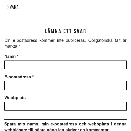
SVARA
LÄMNA ETT SVAR
Din e-postadress kommer inte publiceras.
Obligatoriska fält är
märkta
*
Namn
*
E-postadress
*
Webbplats
Spara mitt namn, min e-postadress och webbplats i denna
webbläsare till nästa gång jag skriver en kommentar.