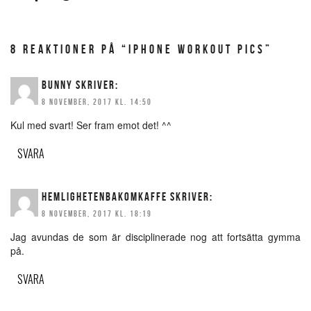
8 REAKTIONER PÅ “IPHONE WORKOUT PICS”
BUNNY
SKRIVER:
8 NOVEMBER, 2017 KL. 14:50
Kul med svart! Ser fram emot det! ^^
SVARA
HEMLIGHETENBAKOMKAFFE
SKRIVER:
8 NOVEMBER, 2017 KL. 18:19
Jag avundas de som är disciplinerade nog att fortsätta gymma
på.
SVARA