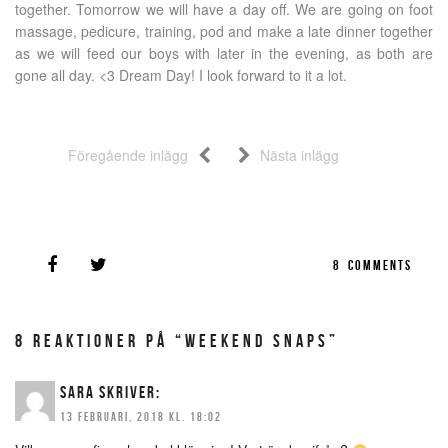
together. Tomorrow we will have a day off. We are going on foot
massage, pedicure, training, pod and make a late dinner together
as we will feed our boys with later in the evening, as both are
gone all day. <3 Dream Day! I look forward to it a lot.
Föregående inlägg
Nästa inlägg
8
COMMENTS
8 REAKTIONER PÅ “WEEKEND SNAPS”
SARA
SKRIVER:
13 FEBRUARI, 2018 KL. 18:02