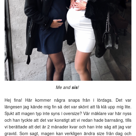
Me and
sis
!
Hej fina! Här kommer några snaps från i lördags. Det var
längesen jag kände mig fin så det var skönt att få klä upp mig lite.
Sjukt att magen typ inte syns i oversize? Vår mäklare var här nyss
och han tyckte att det var konstigt att vi redan hade barnsäng, tills
vi berättade att det är 2 månader kvar och han inte såg att jag var
gravid. Som sagt, magen kan verkligen ändra size från dag och