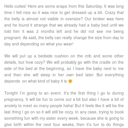
Hello cuties! Here are some snaps from this Saturday. It was long
time I felt nice so it was nice to get dressed up a bit. Crazy that
the belly is almost not visible in oversize? Our broker was here
and he found it strange that we already had a baby bed until we
told him it was 2 months left and he did not see me being
pregnant. As said, the belly can really change the size from day to
day and depending on what you wear!
We will put up a bedside cushion on the crib and some other
details, but how cozy? We will probably go with the cradle on the
side of the bed at the beginning, so I have the baby next to me
and then she will sleep in her own bed later. But everything
depends on what kind of baby it is
Tonight I’m going to an event. It’s the first thing I go to during
pregnancy. It will be fun to come out a bit but also I have a bit of
anxiety to meet so many people haha! But it feels like it will be the
last thing I go on so it will still be cozy. In any case, trying to book
something fun with my sister every week, because she is going to
give birth within the next four weeks, then it’s fun to do things