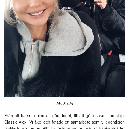
Me &
sis
Från att ha som plan att göra inget, till att göra saker non-stop.
Classic Alex! Vi åkte och fotade ett samarbete som vi egentligen
tänkte fota imorgon bitti, i snöstorm mot en vägg i träningskläder