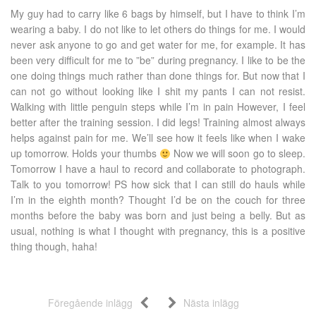
My guy had to carry like 6 bags by himself, but I have to think I’m
wearing a baby. I do not like to let others do things for me. I would
never ask anyone to go and get water for me, for example. It has
been very difficult for me to ”be” during pregnancy. I like to be the
one doing things much rather than done things for. But now that I
can not go without looking like I shit my pants I can not resist.
Walking with little penguin steps while I’m in pain However, I feel
better after the training session. I did legs! Training almost always
helps against pain for me. We’ll see how it feels like when I wake
up tomorrow. Holds your thumbs
Now we will soon go to sleep.
Tomorrow I have a haul to record and collaborate to photograph.
Talk to you tomorrow! PS how sick that I can still do hauls while
I’m in the eighth month? Thought I’d be on the couch for three
months before the baby was born and just being a belly. But as
usual, nothing is what I thought with pregnancy, this is a positive
thing though, haha!
Föregående inlägg
Nästa inlägg