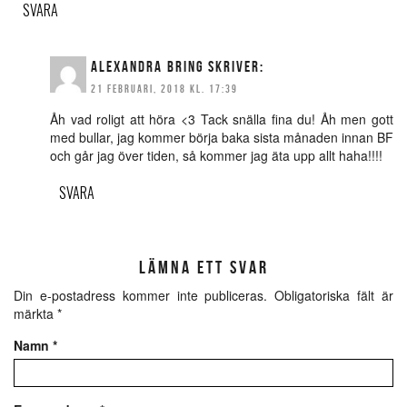
SVARA
ALEXANDRA BRING
SKRIVER:
21 FEBRUARI, 2018 KL. 17:39
Åh vad roligt att höra <3 Tack snälla fina du! Åh men gott
med bullar, jag kommer börja baka sista månaden innan BF
och går jag över tiden, så kommer jag äta upp allt haha!!!!
SVARA
LÄMNA ETT SVAR
Din e-postadress kommer inte publiceras.
Obligatoriska fält är
märkta
*
Namn
*