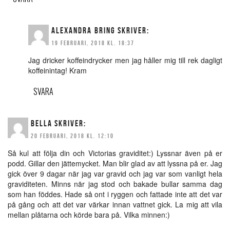
ALEXANDRA BRING
SKRIVER:
19 FEBRUARI, 2018 KL. 18:37
Jag dricker koffeindrycker men jag håller mig till rek dagligt
koffeinintag! Kram
SVARA
BELLA
SKRIVER:
20 FEBRUARI, 2018 KL. 12:10
Så kul att följa din och Victorias graviditet:) Lyssnar även på er
podd. Gillar den jättemycket. Man blir glad av att lyssna på er. Jag
gick över 9 dagar när jag var gravid och jag var som vanligt hela
graviditeten. Minns när jag stod och bakade bullar samma dag
som han föddes. Hade så ont i ryggen och fattade inte att det var
på gång och att det var värkar innan vattnet gick. La mig att vila
mellan plåtarna och körde bara på. Vilka minnen:)