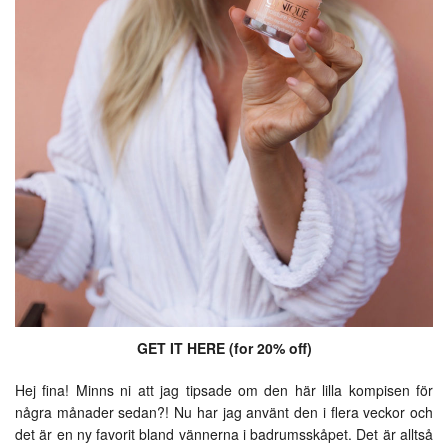
GET IT
HERE
(for 20% off)
Hej fina! Minns ni att jag tipsade om den här lilla kompisen för
några månader sedan?! Nu har jag använt den i flera veckor och
det är en ny favorit bland vännerna i badrumsskåpet. Det är alltså