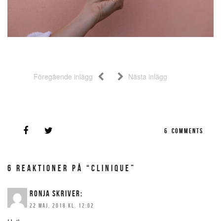
Föregående inlägg
Nästa inlägg
6
COMMENTS
6 REAKTIONER PÅ “CLINIQUE”
RONJA
SKRIVER:
22 MAJ, 2018 KL. 12:02