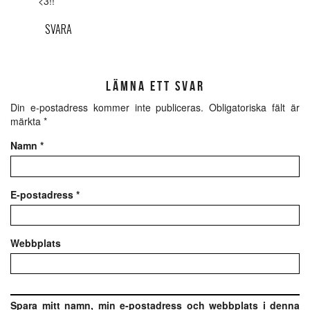
<3!!
SVARA
LÄMNA ETT SVAR
Din e-postadress kommer inte publiceras.
Obligatoriska fält är
märkta
*
Namn
*
E-postadress
*
Webbplats
Spara mitt namn, min e-postadress och webbplats i denna