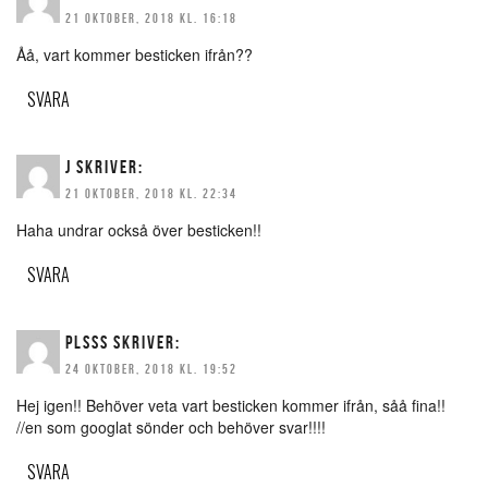
21 OKTOBER, 2018 KL. 16:18
Åå, vart kommer besticken ifrån??
SVARA
J
SKRIVER:
21 OKTOBER, 2018 KL. 22:34
Haha undrar också över besticken!!
SVARA
PLSSS
SKRIVER:
24 OKTOBER, 2018 KL. 19:52
Hej igen!! Behöver veta vart besticken kommer ifrån, såå fina!!
//en som googlat sönder och behöver svar!!!!
SVARA