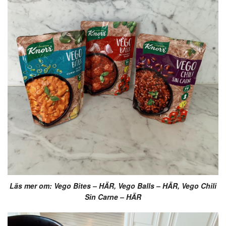
Läs mer om: Vego Bites –
HÄR
, Vego Balls –
HÄR
, Vego Chili
Sin Carne –
HÄR