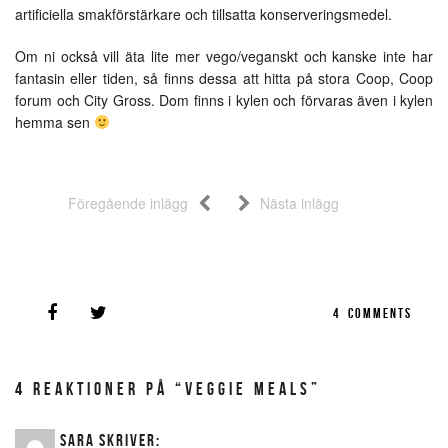
artificiella smakförstärkare och tillsatta konserveringsmedel.
Om ni också vill äta lite mer vego/veganskt och kanske inte har
fantasin eller tiden, så finns dessa att hitta på stora Coop, Coop
forum och City Gross. Dom finns i kylen och förvaras även i kylen
hemma sen
Föregående inlägg
Nästa inlägg
4
COMMENTS
4 REAKTIONER PÅ “VEGGIE MEALS”
SARA
SKRIVER: