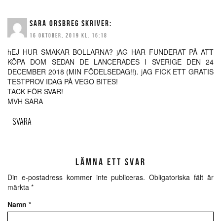
SARA ORSBREG
SKRIVER:
16 OKTOBER, 2019 KL. 16:18
hEJ HUR SMAKAR BOLLARNA? jAG HAR FUNDERAT PÅ ATT
KÖPA DOM SEDAN DE LANCERADES I SVERIGE DEN 24
DECEMBER 2018 (MIN FÖDELSEDAG!!). jAG FICK ETT GRATIS
TESTPROV IDAG PÅ VEGO BITES!
TACK FÖR SVAR!
MVH SARA
SVARA
LÄMNA ETT SVAR
Din e-postadress kommer inte publiceras.
Obligatoriska fält är
märkta
*
Namn
*