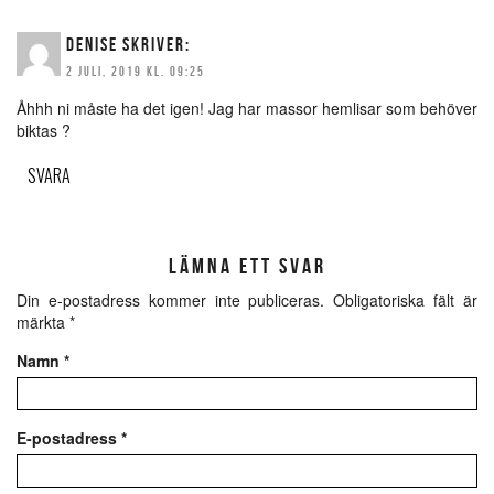
DENISE
SKRIVER:
2 JULI, 2019 KL. 09:25
Åhhh ni måste ha det igen! Jag har massor hemlisar som behöver
biktas ?
SVARA
LÄMNA ETT SVAR
Din e-postadress kommer inte publiceras.
Obligatoriska fält är
märkta
*
Namn
*
E-postadress
*