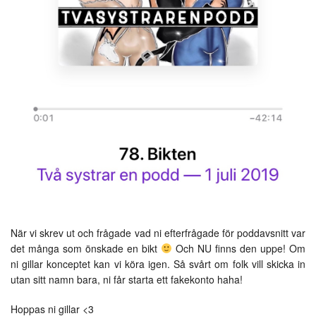
När vi skrev ut och frågade vad ni efterfrågade för poddavsnitt var
det många som önskade en bikt
Och NU finns den uppe! Om
ni gillar konceptet kan vi köra igen. Så svårt om folk vill skicka in
utan sitt namn bara, ni får starta ett fakekonto haha!
Hoppas ni gillar <3