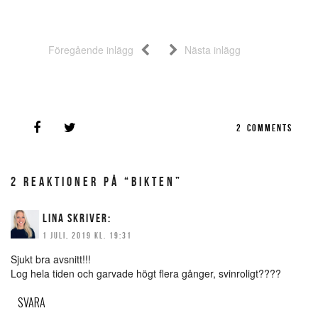
Föregående inlägg
Nästa inlägg
2
COMMENTS
2 REAKTIONER PÅ “BIKTEN”
LINA
SKRIVER:
1 JULI, 2019 KL. 19:31
Sjukt bra avsnitt!!!
Log hela tiden och garvade högt flera gånger, svinroligt????
SVARA