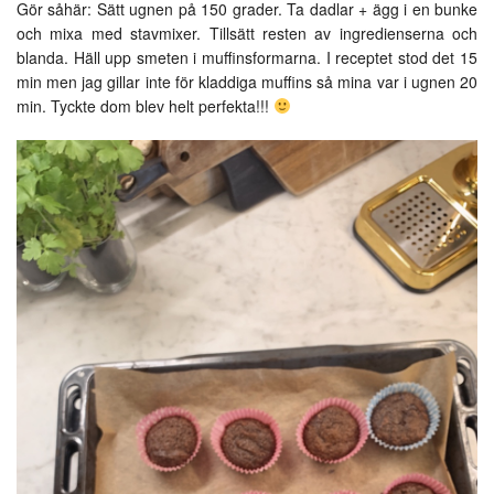
Gör såhär: Sätt ugnen på 150 grader. Ta dadlar + ägg i en bunke
och mixa med stavmixer. Tillsätt resten av ingredienserna och
blanda. Häll upp smeten i muffinsformarna. I receptet stod det 15
min men jag gillar inte för kladdiga muffins så mina var i ugnen 20
min. Tyckte dom blev helt perfekta!!!