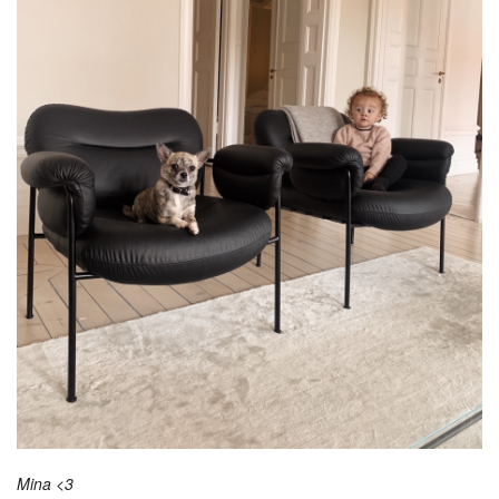
Mina <3