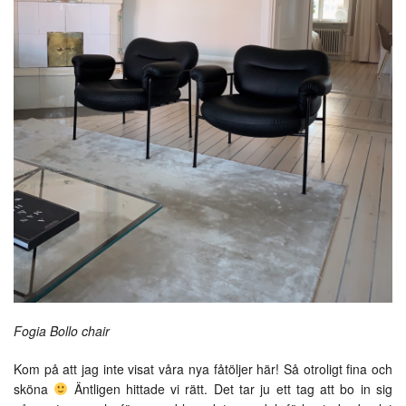
Fogia Bollo chair
Kom på att jag inte visat våra nya fåtöljer här! Så otroligt fina och
sköna
Äntligen hittade vi rätt. Det tar ju ett tag att bo in sig