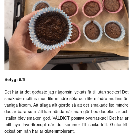
Betyg: 5/5
Det här är det godaste jag någonsin lyckats få till utan socker! Det
smakade muffins men lite mindre söta och lite mindre muffins än
vanliga liksom. Att tillaga allt gjorde så att det smakade lite mindre
dadlar bara som lätt kan hända när man gör t ex dadelbollar och
istället blev smaken god. VÄLDIGT positivt överraskad! Det här är
mitt nya favoritrecept när det kommer till sockerfritt. Glutenfritt
också om nån här är glutenintolerant.