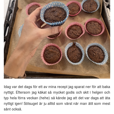
Idag var det dags för ett av mina recept jag sparat ner för att baka
nyttigt. Eftersom jag käkat så mycket godis och skit i helgen och
typ hela förra veckan (hehe) så kände jag att det var dags att äta
nyttigt igen! Sötsuget är ju alltid som värst när man ätit som mest
sånt också.