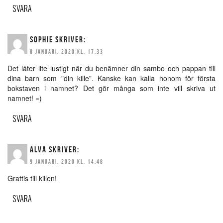
SVARA
SOPHIE
SKRIVER:
8 JANUARI, 2020 KL. 17:33
Det låter lite lustigt när du benämner din sambo och pappan till
dina barn som ”din kille”. Kanske kan kalla honom för första
bokstaven i namnet? Det gör många som inte vill skriva ut
namnet! =)
SVARA
ALVA
SKRIVER:
9 JANUARI, 2020 KL. 14:48
Grattis till killen!
SVARA