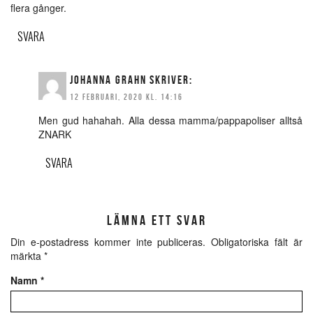
flera gånger.
SVARA
JOHANNA GRAHN
SKRIVER:
12 FEBRUARI, 2020 KL. 14:16
Men gud hahahah. Alla dessa mamma/pappapoliser alltså
ZNARK
SVARA
LÄMNA ETT SVAR
Din e-postadress kommer inte publiceras.
Obligatoriska fält är
märkta
*
Namn
*