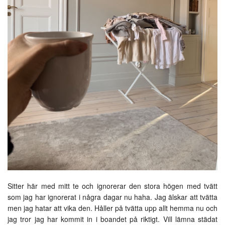
Sitter här med mitt te och ignorerar den stora högen med tvätt
som jag har ignorerat i några dagar nu haha. Jag älskar att tvätta
men jag hatar att vika den. Håller på tvätta upp allt hemma nu och
jag tror jag har kommit in i boandet på riktigt. Vill lämna städat