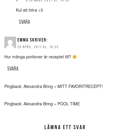
30 MARS, 2017 KL. 14:30
Kul att höra <3
SVARA
EMMA
SKRIVER:
20 APRIL, 2017 KL. 16:35
Hur många portioner är receptet till?
SVARA
Pingback:
Alexandra Bring » MITT FAVORITRECEPT!
Pingback:
Alexandra Bring » POOL TIME
LÄMNA ETT SVAR