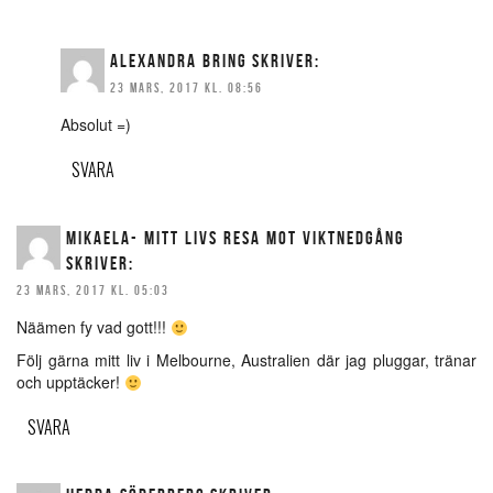
ALEXANDRA BRING
SKRIVER:
23 MARS, 2017 KL. 08:56
Absolut =)
SVARA
MIKAELA- MITT LIVS RESA MOT VIKTNEDGÅNG
SKRIVER:
23 MARS, 2017 KL. 05:03
Näämen fy vad gott!!!
Följ gärna mitt liv i Melbourne, Australien där jag pluggar, tränar
och upptäcker!
SVARA