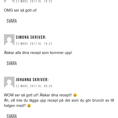
22 MARS, 2017 KL. 18:25
OMG ser så gott ut!
SVARA
SIMONA
SKRIVER:
22 MARS, 2017 KL. 19:23
Älskar alla dina recept som kommer upp!
SVARA
JOHANNA
SKRIVER:
23 MARS, 2017 KL. 00:29
WOW ser så gott ut!! Älskar dina recept!!
Åh, vill inte du lägga upp recept på det som du gör brunch av till
helgen med?
SVARA