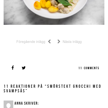
Föregående inlägg
Nästa inlägg
11
COMMENTS
11 REAKTIONER PÅ “SMÖRSTEKT GNOCCHI MED
SVAMPSÅS”
ANNA
SKRIVER: