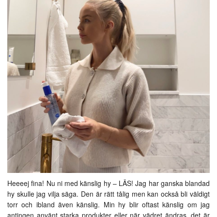
Heeeej fina! Nu ni med känslig hy – LÄS! Jag har ganska blandad
hy skulle jag vilja säga. Den är rätt tålig men kan också bli väldigt
torr och ibland även känslig. Min hy blir oftast känslig om jag
antingen använt starka produkter eller när vädret ändras, det är