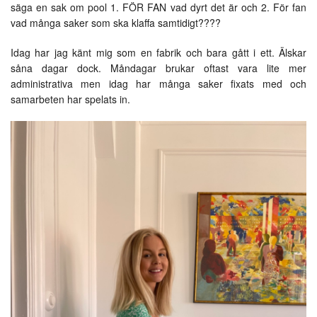
säga en sak om pool 1. FÖR FAN vad dyrt det är och 2. För fan
vad många saker som ska klaffa samtidigt????
Idag har jag känt mig som en fabrik och bara gått i ett. Älskar
såna dagar dock. Måndagar brukar oftast vara lite mer
administrativa men idag har många saker fixats med och
samarbeten har spelats in.