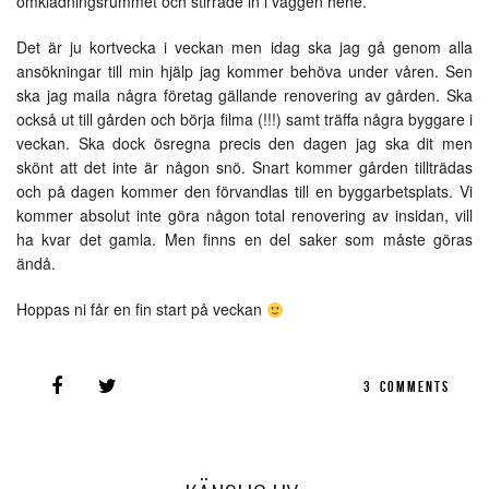
omklädningsrummet och stirrade in i väggen hehe.
Det är ju kortvecka i veckan men idag ska jag gå genom alla
ansökningar till min hjälp jag kommer behöva under våren. Sen
ska jag maila några företag gällande renovering av gården. Ska
också ut till gården och börja filma (!!!) samt träffa några byggare i
veckan. Ska dock ösregna precis den dagen jag ska dit men
skönt att det inte är någon snö. Snart kommer gården tillträdas
och på dagen kommer den förvandlas till en byggarbetsplats. Vi
kommer absolut inte göra någon total renovering av insidan, vill
ha kvar det gamla. Men finns en del saker som måste göras
ändå.
Hoppas ni får en fin start på veckan
3
COMMENTS