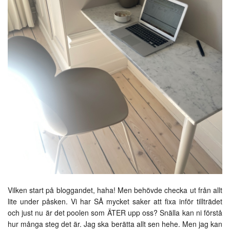
Vilken start på bloggandet, haha! Men behövde checka ut från allt
lite under påsken. Vi har SÅ mycket saker att fixa inför tillträdet
och just nu är det poolen som ÄTER upp oss? Snälla kan ni förstå
hur många steg det är. Jag ska berätta allt sen hehe. Men jag kan