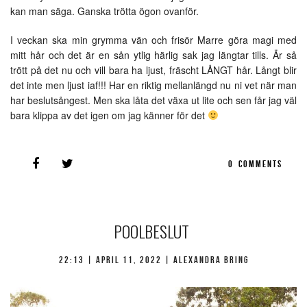
kan man säga. Ganska trötta ögon ovanför.
I veckan ska min grymma vän och frisör Marre göra magi med
mitt hår och det är en sån ytlig härlig sak jag längtar tills. Är så
trött på det nu och vill bara ha ljust, fräscht LÅNGT hår. Långt blir
det inte men ljust iaf!!! Har en riktig mellanlängd nu ni vet när man
har beslutsångest. Men ska låta det växa ut lite och sen får jag väl
bara klippa av det igen om jag känner för det
0
COMMENTS
POOLBESLUT
22:13 |
april 11, 2022
| Alexandra Bring