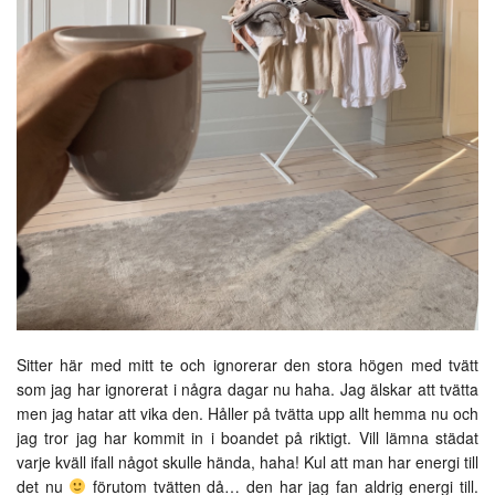
Sitter här med mitt te och ignorerar den stora högen med tvätt
som jag har ignorerat i några dagar nu haha. Jag älskar att tvätta
men jag hatar att vika den. Håller på tvätta upp allt hemma nu och
jag tror jag har kommit in i boandet på riktigt. Vill lämna städat
varje kväll ifall något skulle hända, haha! Kul att man har energi till
det nu
förutom tvätten då… den har jag fan aldrig energi till.