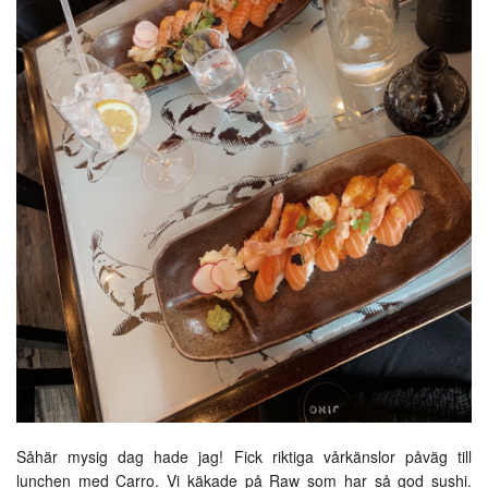
Såhär mysig dag hade jag! Fick riktiga vårkänslor påväg till
lunchen med Carro. Vi käkade på Raw som har så god sushi.