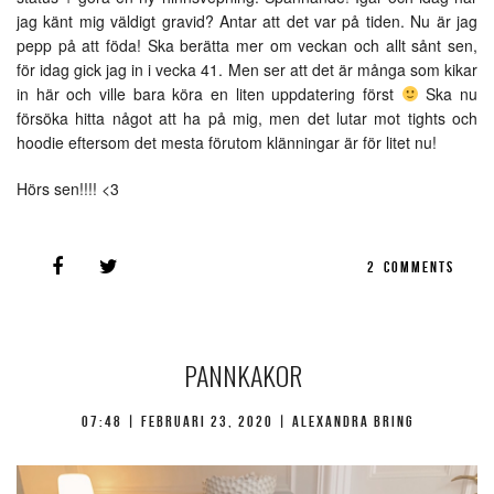
jag känt mig väldigt gravid? Antar att det var på tiden. Nu är jag
pepp på att föda! Ska berätta mer om veckan och allt sånt sen,
för idag gick jag in i vecka 41. Men ser att det är många som kikar
in här och ville bara köra en liten uppdatering först
Ska nu
försöka hitta något att ha på mig, men det lutar mot tights och
hoodie eftersom det mesta förutom klänningar är för litet nu!
Hörs sen!!!! <3
2
COMMENTS
PANNKAKOR
07:48 |
februari 23, 2020
| Alexandra Bring