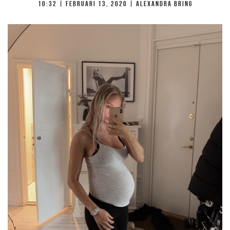
10:32 |
februari 13, 2020
| Alexandra Bring