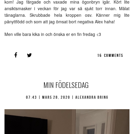
kom! Jag färgade och vaxade mina ögonbryn igår. Kört lite
ansiktsmasker i veckan för jag var så sjukt torr innan. Målat
tånaglarna. Skrubbade hela kroppen osv. Känner mig lite
pånyttfödd och som att jag ömsat bort negativa Alex haha!
Men ville bara kika in och önska er en fin fredag <3
16
COMMENTS
MIN FÖDELSEDAG
07:43 |
mars 28, 2020
| Alexandra Bring