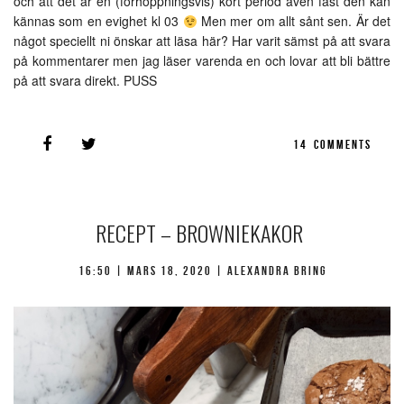
och att det är en (förhoppningsvis) kort period även fast den kan
kännas som en evighet kl 03
Men mer om allt sånt sen. Är det
något speciellt ni önskar att läsa här? Har varit sämst på att svara
på kommentarer men jag läser varenda en och lovar att bli bättre
på att svara direkt. PUSS
14
COMMENTS
RECEPT – BROWNIEKAKOR
16:50 |
mars 18, 2020
| Alexandra Bring